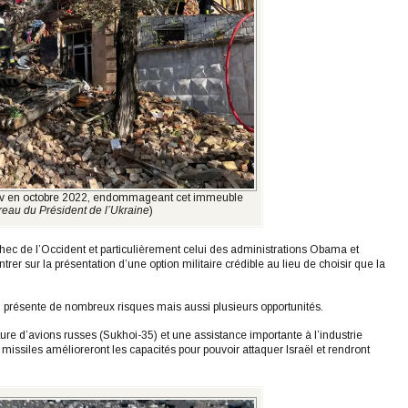
yiv en octobre 2022, endommageant cet immeuble
reau du Président de l’Ukraine
)
chec de l’Occident et particulièrement celui des administrations Obama et
er sur la présentation d’une option militaire crédible au lieu de choisir que la
ran présente de nombreux risques mais aussi plusieurs opportunités.
ure d’avions russes (Sukhoi-35) et une assistance importante à l’industrie
missiles amélioreront les capacités pour pouvoir attaquer Israël et rendront