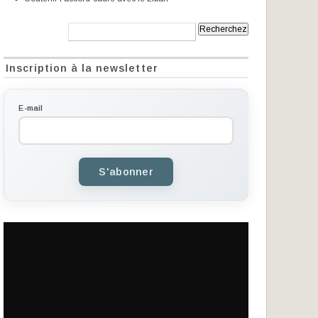
Recherche:
Inscription à la newsletter
E-mail
S'abonner