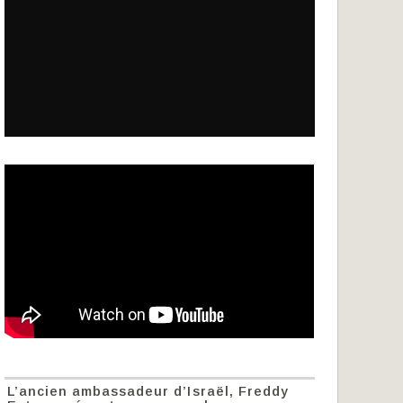
L’ancien ambassadeur d’Israël, Freddy