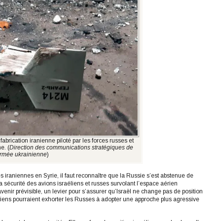
brication iranienne piloté par les forces russes et
e. (
Direction des communications stratégiques de
armée ukrainienne
)
s iraniennes en Syrie, il faut reconnaître que la Russie s’est abstenue de
sécurité des avions israéliens et russes survolant l’espace aérien
venir prévisible, un levier pour s’assurer qu’Israël ne change pas de position
raniens pourraient exhorter les Russes à adopter une approche plus agressive