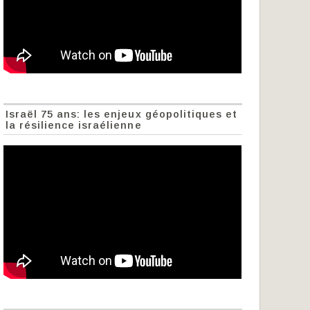
Israël 75 ans: les enjeux géopolitiques et
la résilience israélienne