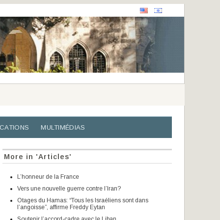
ICATIONS
MULTIMÉDIAS
More in 'Articles'
L’honneur de la France
Vers une nouvelle guerre contre l’Iran?
Otages du Hamas: “Tous les Israéliens sont dans
l’angoisse”, affirme Freddy Eytan
Soutenir l’accord-cadre avec le Liban