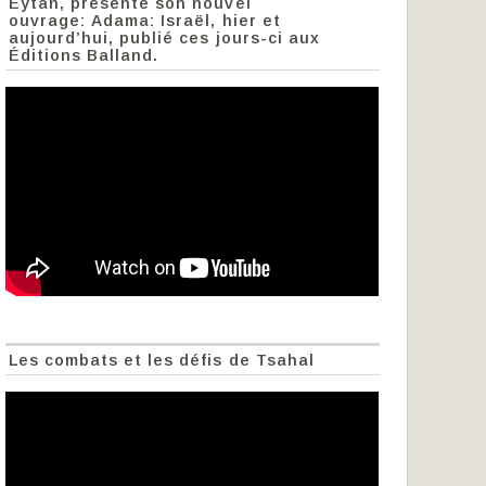
Eytan, présente son nouvel
ouvrage: Adama: Israël, hier et
aujourd’hui, publié ces jours-ci aux
Éditions Balland.
Les combats et les défis de Tsahal