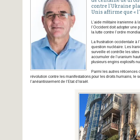
de centaine de drone
contre l’Ukraine pla
Unis affirme que « l
L’aide militaire iranienne à 
l’Occident doit adopter une 
la lutte contre l’ordre mondia
La frustration occidentale à 
question nucléaire. Les Iran
surveille et contrôle les si
accumuler de l’uranium haute
plusieurs engins explosifs 
Parmi les autres réticences 
révolution contre les manifestations pour les droits humains, le so
l’anéantissement de l’Etat d’Israël.