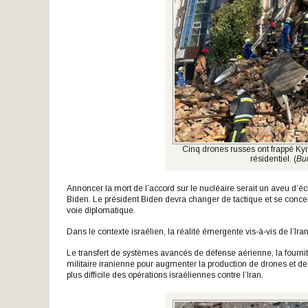
Cinq drones russes ont frappé K
résidentiel. (
Bu
Annoncer la mort de l’accord sur le nucléaire serait un aveu d’é
Biden. Le président Biden devra changer de tactique et se concentr
voie diplomatique.
Dans le contexte israélien, la réalité émergente vis-à-vis de l’I
Le transfert de systèmes avancés de défense aérienne, la fournit
militaire iranienne pour augmenter la production de drones et de 
plus difficile des opérations israéliennes contre l’Iran.