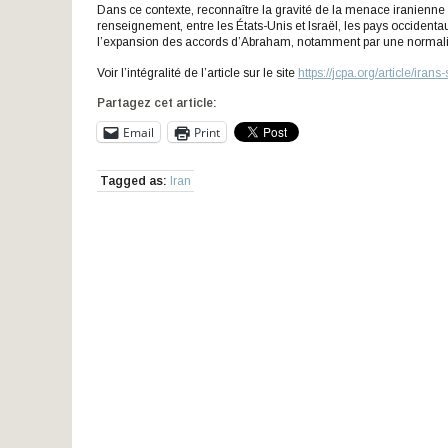
Dans ce contexte, reconnaître la gravité de la menace iranienne 
renseignement, entre les États-Unis et Israël, les pays occident
l’expansion des accords d’Abraham, notamment par une normalisa
Voir l’intégralité de l’article sur le site
https://jcpa.org/article/iran
Partagez cet article:
Email
Print
Tagged as:
Iran