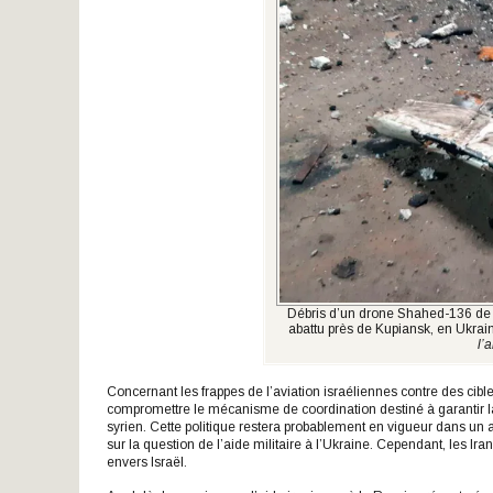
Débris d’un drone Shahed-136 de fa
abattu près de Kupiansk, en Ukrain
l’
Concernant les frappes de l’aviation israéliennes contre des cible
compromettre le mécanisme de coordination destiné à garantir la 
syrien. Cette politique restera probablement en vigueur dans un a
sur la question de l’aide militaire à l’Ukraine. Cependant, les I
envers Israël.