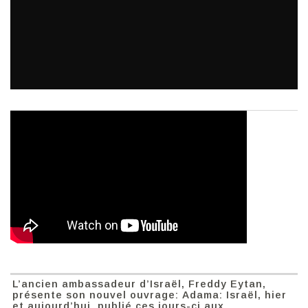
L’ancien ambassadeur d’Israël, Freddy Eytan,
présente son nouvel ouvrage: Adama: Israël, hier
et aujourd’hui, publié ces jours-ci aux