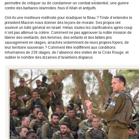
permettre de critiquer ou de condamner un combat existentiel, une guerre
contre des barbares islamistes, fous d’Allah et antijuifs.
Ont-ils une meilleure méthode pour éradiquer le fléau ? Triste d’entendre le
président Macron nous donner des leçons de morale. Ses propos ont
soulevé un tollé général en Israël. Hélas, toutes les clarifications après-coup
n’ont pas atténué la colère. Comment ne pas approuver la noble mission de
libérer des vieillards, des femmes, des enfants et des bébés pris
sauvagement en otages, arrachés violemment de leurs propres foyers, de
leur territoire souverain ? Comment être indifférent aux conditions
inhumaines de 239 otages, de l’absence des visites de la Croix Rouge, et
oublier le nombre des dizaines d’Israéliens disparus.