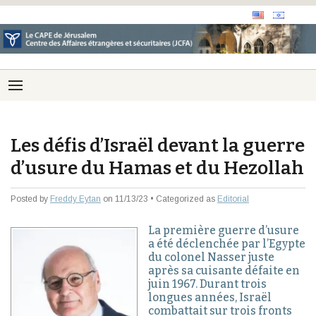
Les défis d’Israël devant la guerre
d’usure du Hamas et du Hezollah
Posted by
Freddy Eytan
on 11/13/23 • Categorized as
Editorial
La première guerre d’usure
a été déclenchée par l’Egypte
du colonel Nasser juste
après sa cuisante défaite en
juin 1967. Durant trois
longues années, Israël
combattait sur trois fronts