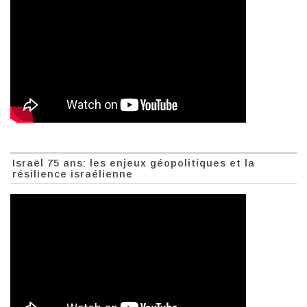
Israël 75 ans: les enjeux géopolitiques et la
résilience israélienne