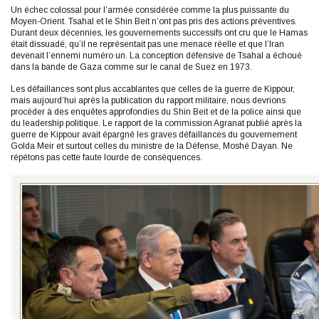
Un échec colossal pour l’armée considérée comme la plus puissante du
Moyen-Orient. Tsahal et le Shin Beit n’ont pas pris des actions préventives.
Durant deux décennies, les gouvernements successifs ont cru que le Hamas
était dissuadé, qu’il ne représentait pas une menace réelle et que l’Iran
devenait l’ennemi numéro un. La conception défensive de Tsahal a échoué
dans la bande de Gaza comme sur le canal de Suez en 1973.
Les défaillances sont plus accablantes que celles de la guerre de Kippour,
mais aujourd’hui après la publication du rapport militaire, nous devrions
procéder à des enquêtes approfondies du Shin Beit et de la police ainsi que
du leadership politique. Le rapport de la commission Agranat publié après la
guerre de Kippour avait épargné les graves défaillances du gouvernement
Golda Meir et surtout celles du ministre de la Défense, Moshé Dayan. Ne
répétons pas cette faute lourde de conséquences.