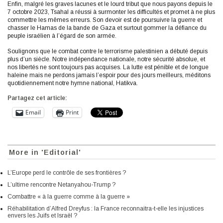
Enfin, malgré les graves lacunes et le lourd tribut que nous payons depuis le
7 octobre 2023, Tsahal a réussi à surmonter les difficultés et promet à ne plus
commettre les mêmes erreurs. Son devoir est de poursuivre la guerre et
chasser le Hamas de la bande de Gaza et surtout gommer la défiance du
peuple israélien à l’égard de son armée.
Soulignons que le combat contre le terrorisme palestinien a débuté depuis
plus d’un siècle. Notre indépendance nationale, notre sécurité absolue, et
nos libertés ne sont toujours pas acquises. La lutte est pénible et de longue
haleine mais ne perdons jamais l’espoir pour des jours meilleurs, méditons
quotidiennement notre hymne national, Hatikva.
Partagez cet article:
Email
Print
More in 'Editorial'
L’Europe perd le contrôle de ses frontières ?
L’ultime rencontre Netanyahou-Trump ?
Combattre « à la guerre comme à la guerre »
Réhabilitation d’Alfred Dreyfus : la France reconnaitra-t-elle les injustices
envers les Juifs et Israël ?