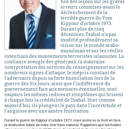
tiré des leçons sur les graves
erreurs commises avant le
déclenchement de la
terrible guerre du Yom
Kippour d’octobre 1973.
Durant plus de cinq
décennies, Tsahal n’a pas
modifié profondément sa
vision sur le monde arabo-
musulman et sur les réelles
intentions des mouvements terroristes islamistes. La
confiance aveugle des généraux, la mauvaise
interprétation des services du renseignement sur les
nombreux signes d’attaque, le mépris constant de
l’adversaire depuis sa forte humiliation lors de la
guerre des Six Jours, ainsi que l’indifférence du
gouvernement face aux menaces éventuelles, sont
toujours les mêmes indices et symptômes qui brisent
à chaque fois la crédibilité de Tsahal. Hier comme
aujourd’hui, ils plongent le pays dans l’incertitude et
l’angoisse avec une amère frustration.
Durant la guerre de Kippour d’octobre 1973, nous avons vu la mort en face,
la destruction totale de notre cher foyer national. Rappelons que les Arabes