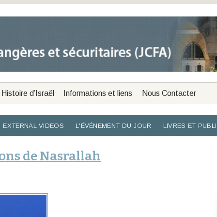
Histoire d’Israël
Informations et liens
Nous Contacter
EXTERNAL VIDEOS
L'ÉVÉNEMENT DU JOUR
LIVRES ET PUBL
ons de Nasrallah