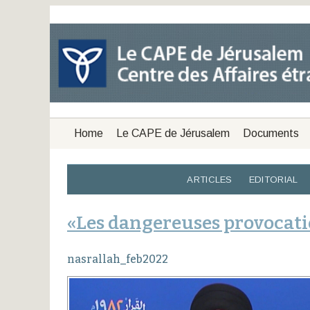
Home
Le CAPE de Jérusalem
Documents
ARTICLES
EDITORIAL
«Les dangereuses provocati
nasrallah_feb2022