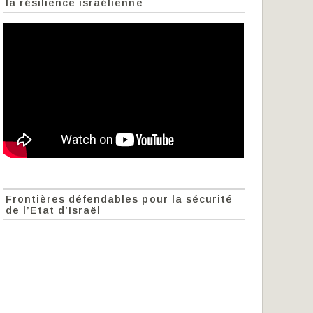
la résilience israélienne
Frontières défendables pour la sécurité
de l’Etat d’Israël