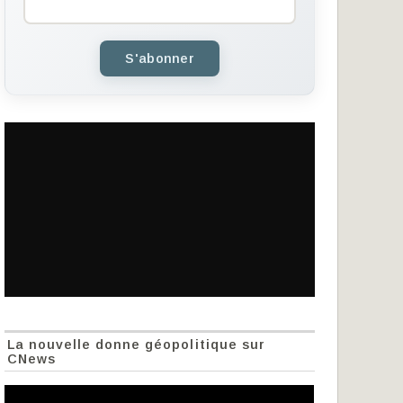
S'abonner
La nouvelle donne géopolitique sur
CNews