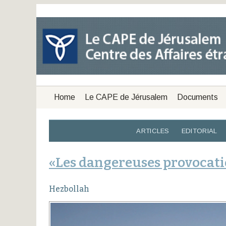
Home
Le CAPE de Jérusalem
Documents
ARTICLES
EDITORIAL
«Les dangereuses provocati
Hezbollah