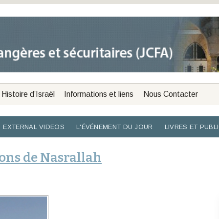
Histoire d’Israël
Informations et liens
Nous Contacter
EXTERNAL VIDEOS
L'ÉVÉNEMENT DU JOUR
LIVRES ET PUBL
ons de Nasrallah