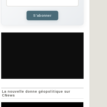
S'abonner
La nouvelle donne géopolitique sur
CNews