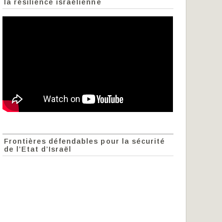
la résilience israélienne
Frontières défendables pour la sécurité
de l’Etat d’Israël