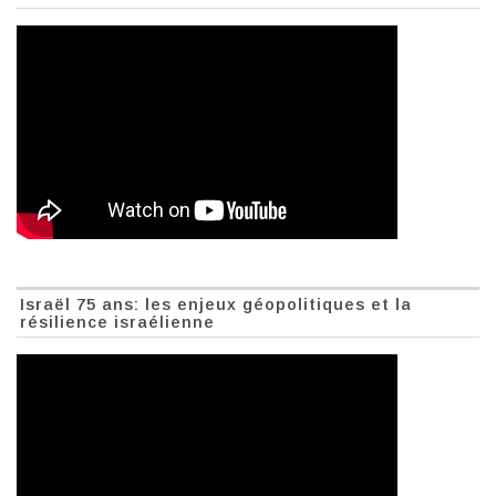
Israël 75 ans: les enjeux géopolitiques et la
résilience israélienne