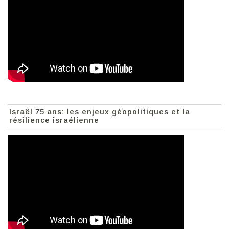
Israël 75 ans: les enjeux géopolitiques et la
résilience israélienne