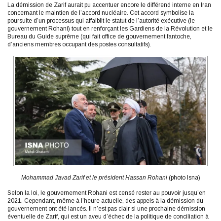
La démission de Zarif aurait pu accentuer encore le différend interne en Iran
concernant le maintien de l’accord nucléaire. Cet accord symbolise la
poursuite d’un processus qui affaiblit le statut de l’autorité exécutive (le
gouvernement Rohani) tout en renforçant les Gardiens de la Révolution et le
Bureau du Guide suprême (qui fait office de gouvernement fantoche,
d’anciens membres occupant des postes consultatifs).
Mohammad Javad Zarif et le président Hassan Rohani
(photo Isna)
Selon la loi, le gouvernement Rohani est censé rester au pouvoir jusqu’en
2021. Cependant, même à l’heure actuelle, des appels à la démission du
gouvernement ont été lancés. Il n’est pas clair si une prochaine démission
éventuelle de Zarif, qui est un aveu d’échec de la politique de conciliation à