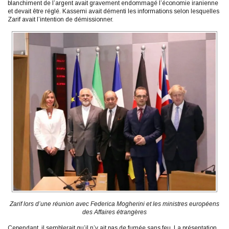
blanchiment de l’argent avait gravement endommagé l’économie iranienne
et devait être réglé. Kassemi avait démenti les informations selon lesquelles
Zarif avait l’intention de démissionner.
Zarif lors d’une réunion avec Federica Mogherini et les ministres européens
des Affaires étrangères
Cependant, il semblerait qu’il n’y ait pas de fumée sans feu. La présentation