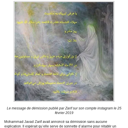
Le message de démission publié par Zarif sur son compte instagram le 25
février 2019
Mohammad Javad Zarif avait annoncé sa démission sans aucune
explication. Il espérait qu’elle serve de sonnette d’alarme pour rétablir un