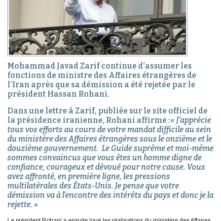
Mohammad Javad Zarif continue d’assumer les
fonctions de ministre des Affaires étrangères de
l’Iran après que sa démission a été rejetée par le
président Hassan Rohani.
Dans une lettre à Zarif, publiée sur le site officiel de
la présidence iranienne, Rohani affirme :«
J’apprécie
tous vos efforts au cours de votre mandat difficile au sein
du ministère des Affaires étrangères sous le onzième et le
douzième gouvernement. Le Guide suprême et moi-même
sommes convaincus que vous êtes un homme digne de
confiance, courageux et dévoué pour notre cause. Vous
avez affronté, en première ligne, les pressions
multilatérales des États-Unis. Je pense que votre
démission va à l’encontre des intérêts du pays et donc je la
rejette. »
Le président Rohani a ensuite loué les réalisations du ministère des Affaires