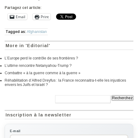
Partagez cet article:
Email
Print
Tagged as:
Afghanistan
More in 'Editorial'
L’Europe perd le contrôle de ses frontières ?
L’ultime rencontre Netanyahou-Trump ?
Combattre « à la guerre comme à la guerre »
Réhabilitation d’Alfred Dreyfus : la France reconnaitra-t-elle les injustices
envers les Juifs et Israël ?
Recherche:
Inscription à la newsletter
E-mail