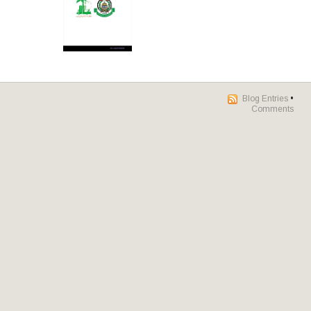
Blog Entries
•
Comments