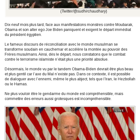
(
Twitter/@sudhirchaudhary
)
Dix-neuf mois plus tard, face aux manifestations monstres contre Moubarak,
Obama et son alter ego Joe Biden paniquent et exigent le départ immédiat
du président égyptien.
Le fameux discours de réconciliation avec le monde musulman se
transforme soudain en cauchemar et accélère la montée au pouvoir des
Frères musulmans. Ainsi, dès le départ, nous constatons que le combat
contre le terrorisme islamiste n’était plus une priorité absolue.
Désormais, le monde vu par le tandem Obama-Biden devrait être plus beau
et plus gentil car l’axe du Mal n’existe pas. Dans ce contexte, il est possible
de dialoguer avec l’ennemi, même le plus abject, tels que l’Iran, le Hezbollah
ou le Hamas.
Ne plus vouloir être le gendarme du monde est compréhensible, mais
commettre des erreurs aussi grotesques est incompréhensible.