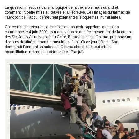
La question n’est pas dans la logique de la décision, mais quand et
comment fut-elle mise à l’œuvre et à l’épreuve. Les images du tarmac de
l’aéroport de Kaboul demeurent poignantes, éloquentes, humiliantes.
Concernant le retour des Islamistes au pouvoir, rappelons que tout a
commencé le 4 juin 2009, jour anniversaire du déclenchement de la guerre
des Six-Jours. A l’université du Caire, Barack Hussein Obama, prononce un
discours destiné au monde musulman. Jusqu’à ce jour l’Oncle Sam
demeurait l’ennemi satanique et Obama cherchait à tout prix la
réconciliation, même au détriment de l’Etat juif.