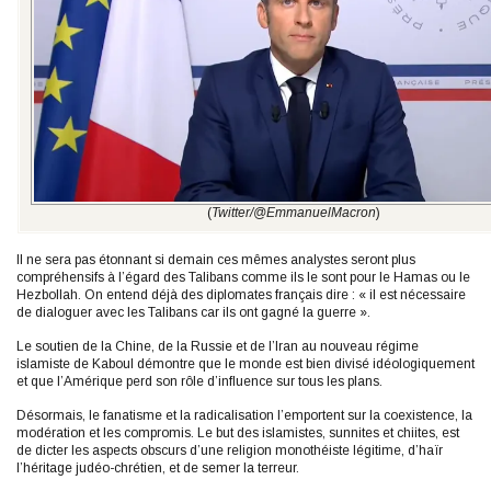
(
Twitter/@EmmanuelMacron
)
Il ne sera pas étonnant si demain ces mêmes analystes seront plus
compréhensifs à l’égard des Talibans comme ils le sont pour le Hamas ou le
Hezbollah. On entend déjà des diplomates français dire : « il est nécessaire
de dialoguer avec les Talibans car ils ont gagné la guerre ».
Le soutien de la Chine, de la Russie et de l’Iran au nouveau régime
islamiste de Kaboul démontre que le monde est bien divisé idéologiquement
et que l’Amérique perd son rôle d’influence sur tous les plans.
Désormais, le fanatisme et la radicalisation l’emportent sur la coexistence, la
modération et les compromis. Le but des islamistes, sunnites et chiites, est
de dicter les aspects obscurs d’une religion monothéiste légitime, d’haïr
l’héritage judéo-chrétien, et de semer la terreur.