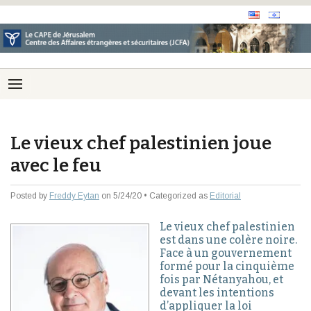
Le vieux chef palestinien joue
avec le feu
Posted by
Freddy Eytan
on 5/24/20 • Categorized as
Editorial
Le vieux chef palestinien
est dans une colère noire.
Face à un gouvernement
formé pour la cinquième
fois par Nétanyahou, et
devant les intentions
d’appliquer la loi