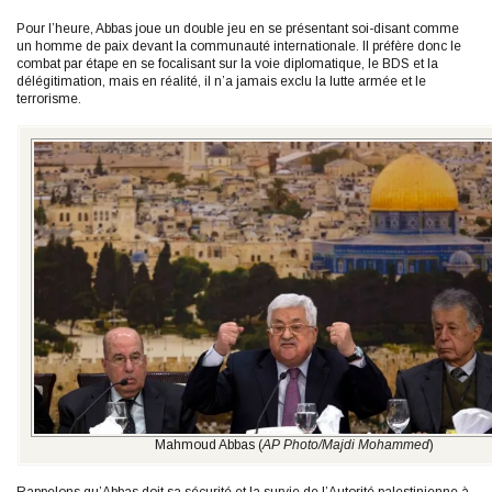
Pour l’heure, Abbas joue un double jeu en se présentant soi-disant comme
un homme de paix devant la communauté internationale. Il préfère donc le
combat par étape en se focalisant sur la voie diplomatique, le BDS et la
délégitimation, mais en réalité, il n’a jamais exclu la lutte armée et le
terrorisme.
Mahmoud Abbas (
AP Photo/Majdi Mohammed
)