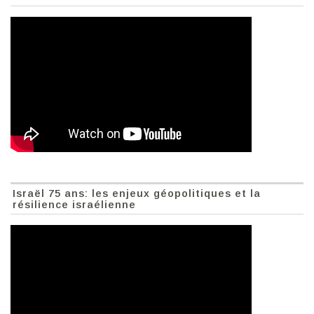
Israël 75 ans: les enjeux géopolitiques et la
résilience israélienne