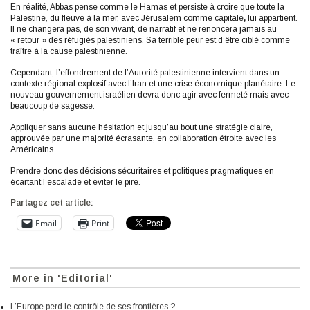
En réalité, Abbas pense comme le Hamas et persiste à croire que toute la
Palestine, du fleuve à la mer, avec Jérusalem comme capitale
,
lui appartient.
Il ne changera pas, de son vivant, de narratif et ne renoncera jamais au
« retour » des réfugiés palestiniens. Sa terrible peur est d’être ciblé comme
traître à la cause palestinienne.
Cependant, l’effondrement de l’Autorité palestinienne intervient dans un
contexte régional explosif avec l’Iran et une crise économique planétaire. Le
nouveau gouvernement israélien devra donc agir avec fermeté mais avec
beaucoup de sagesse.
Appliquer sans aucune hésitation et jusqu’au bout une stratégie claire,
approuvée par une majorité écrasante, en collaboration étroite avec les
Américains.
Prendre donc des décisions sécuritaires et politiques pragmatiques en
écartant l’escalade et éviter le pire.
Partagez cet article:
Email
Print
More in 'Editorial'
L’Europe perd le contrôle de ses frontières ?