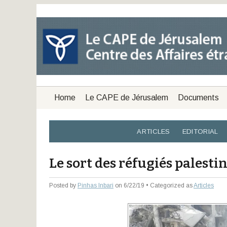
Home
Le CAPE de Jérusalem
Documents
ARTICLES
EDITORIAL
Le sort des réfugiés palesti
Posted by
Pinhas Inbari
on 6/22/19 • Categorized as
Articles