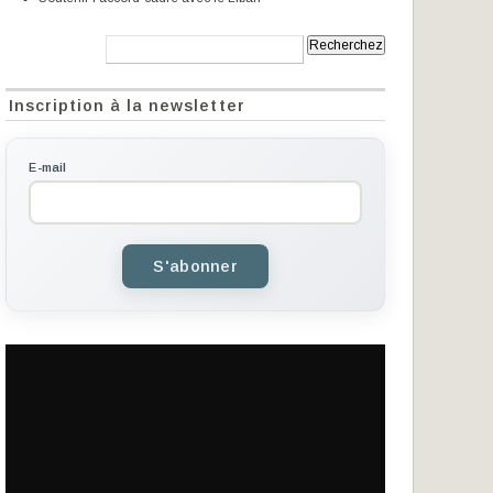
Recherche:
Inscription à la newsletter
E-mail
S'abonner