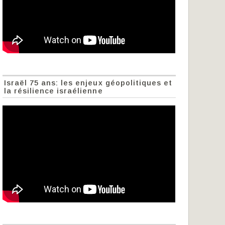
Israël 75 ans: les enjeux géopolitiques et
la résilience israélienne