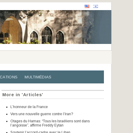
ICATIONS
MULTIMÉDIAS
More in 'Articles'
L’honneur de la France
Vers une nouvelle guerre contre l’Iran?
Otages du Hamas: “Tous les Israéliens sont dans
l’angoisse”, affirme Freddy Eytan
Soutenir l’accord-cadre avec le Liban