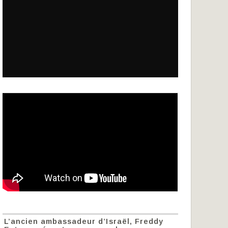
L’ancien ambassadeur d’Israël, Freddy