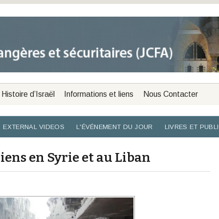
Histoire d’Israël
Informations et liens
Nous Contacter
EXTERNAL VIDEOS
L'ÉVÉNEMENT DU JOUR
LIVRES ET PUBL
niens en Syrie et au Liban