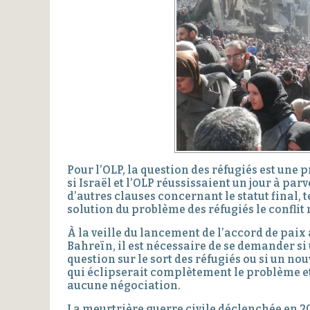
Pour l’OLP, la question des réfugiés est une 
si Israël et l’OLP réussissaient un jour à par
d’autres clauses concernant le statut final, te
solution du problème des réfugiés le conflit n
À la veille du lancement de l’accord de pa
Bahreïn, il est nécessaire de se demander si
question sur le sort des réfugiés ou si un n
qui éclipserait complètement le problème et 
aucune négociation.
La meurtrière guerre civile déclenchée en 2