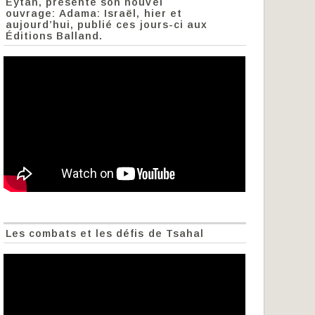
Eytan, présente son nouvel
ouvrage: Adama: Israël, hier et
aujourd’hui, publié ces jours-ci aux
Éditions Balland.
Les combats et les défis de Tsahal