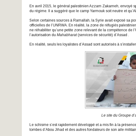
En avril 2015, le général palestinien Azzam Zakarneh, envoyé 
du régime. Il a suggéré que le camp Yarmouk soit neutre et qu’Ak
Selon certaines sources à Ramallah, la Syrie avait exposé sa po
officielles de l’UNRWA. En réalité, la zone de réfugiés palestini
ne réhabiliter qu’une petite zone relevant de la compétence de 
l’autorisation du
Mahabharat
(services de sécurité) d’Assad .
En réalité, seuls les loyalistes d’Assad sont autorisés à s’instal
Le site du Groupe d’a
Le schisme s’est rapidement développé et a mis fin à la présence
tombes d’Abou Jihad et des autres fondateurs de son aile militair