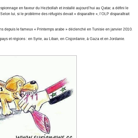
espionnage en faveur du Hezbollah et installé aujourd’hui au Qatar, a défini le
. Selon lui, si le problème des réfugiés devait « disparaître », l’OLP disparaîtrait
niens depuis le fameux « Printemps arabe » déclenché en Tunisie en janvier 2010.
 pays et régions : en Syrie, au Liban, en Cisjordanie, à Gaza et en Jordanie.