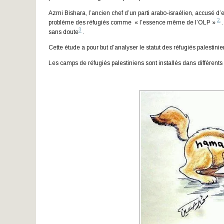
Azmi Bishara, l’ancien chef d’un parti arabo-israélien, accusé d’
2,
problème des réfugiés comme « l’essence même de l’OLP »
3
sans doute
.
Cette étude a pour but d’analyser le statut des réfugiés palesti
Les camps de réfugiés palestiniens sont installés dans différents