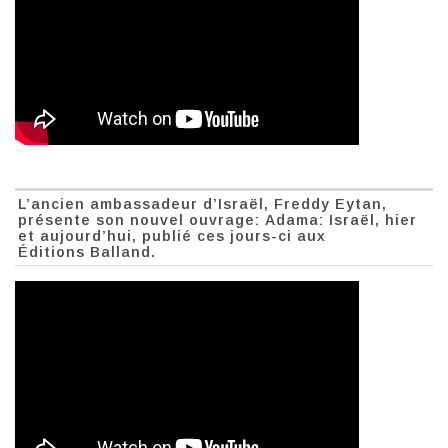
L’ancien ambassadeur d’Israël, Freddy Eytan,
présente son nouvel ouvrage: Adama: Israël, hier
et aujourd’hui, publié ces jours-ci aux
Éditions Balland.