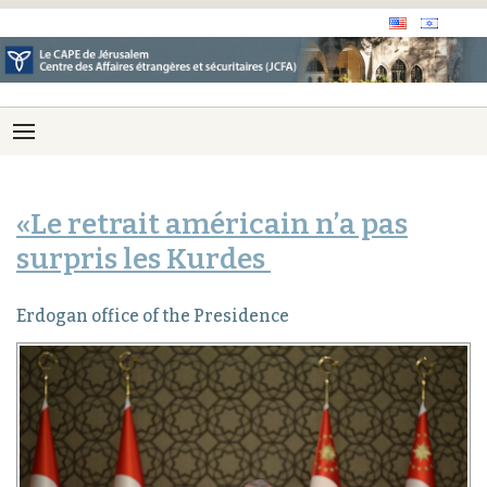
«Le retrait américain n’a pas
surpris les Kurdes
Erdogan office of the Presidence