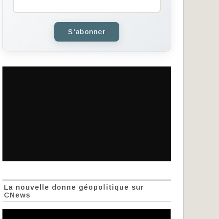
S'abonner
La nouvelle donne géopolitique sur
CNews