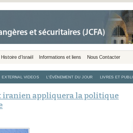
Histoire d’Israël
Informations et liens
Nous Contacter
EXTERNAL VIDEOS
L'ÉVÉNEMENT DU JOUR
LIVRES ET PUBL
ranien appliquera la politique
e