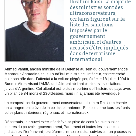
Ibrahim Raisi. La majorité
des ministres sont des
ultraconservateurs,
certains figurent sur la
liste des sanctions
imposées par le
gouvernement
américain, et d’autres
accusés d’être impliqués
dans de terrorisme
international.
Ahmed Vahidi, ancien ministre de la Défense au sein du gouvernement de
Mahmoud Ahmadinejad, aujourd’hui ministre de l’Intérieur, est recherché
pour son rôle dans l’attentat à la voiture piégée perpétrée le 18 juillet 1994 à
Buenos Aires, visant l’AMIA, un bâtiment abritant plusieurs associations
juives d’Argentine. Cet attentat est le plus meurtrier de l’histoire du pays avec
un bilan de 84 morts et 230 blessés, mais il n’a jamais été revendiqué.
La composition du gouvernement conservateur d’Ibrahim Raisi représente
un changement prévu de la politique iranienne. Elle concerne tous les fronts
et les plans : intérieurs, régionaux et internationaux.
Désormais, le nouvel exécutif achève sa prise de contrôle sur tous les
centres du pouvoir : gouvernement, Parlement et toutes les instances
judiciaires. Dorénavant, les réformes ne seront plus suivies par un processus