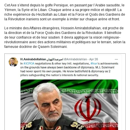
Cet Axe s’étend depuis le golfe Persique, en passant par l’Arabie saoudite, le
Yémen, la Syrie et le Liban. Chaque arène a sa propre milice et objectif. La
riche expérience du Hezbollah au Liban et la Force el Qods des Gardiens de
la Révolution iraniens sont un exemple à imiter sur chaque arène et front.
Le ministre des Affaires étrangères, Hossein Amirabdollahian, est proche de
la direction et de la Force Qods des Gardiens de la Révolution. Il bénéficie
de leur confiance et de leur soutien. Il devra appliquer la vision religieuse-
révolutionnaire avec des actions militaires et politiques sur le terrain, selon la
fameuse doctrine de Qasem Soleimani.