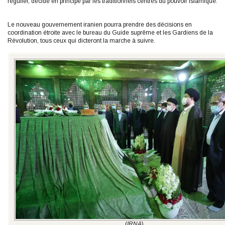
régulier, décidé en principe par les traditionnels centres du pouvoir islamique.
Le nouveau gouvernement iranien pourra prendre des décisions en
coordination étroite avec le bureau du Guide suprême et les Gardiens de la
Révolution, tous ceux qui dicteront la marche à suivre.
(
IRNA
)