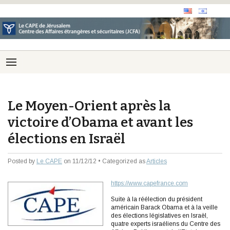
Le Moyen-Orient après la
victoire d’Obama et avant les
élections en Israël
Posted by
Le CAPE
on 11/12/12 • Categorized as
Articles
https://www.capefrance.com
Suite à la réélection du président
américain Barack Obama et à la veille
des élections législatives en Israël,
quatre experts israéliens du Centre des