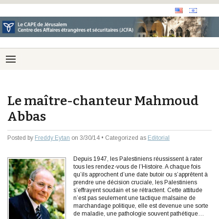
Le maître-chanteur Mahmoud
Abbas
Posted by
Freddy Eytan
on 3/30/14 • Categorized as
Editorial
Depuis 1947, les Palestiniens réussissent à rater
tous les rendez-vous de l’Histoire. A chaque fois
qu’ils approchent d’une date butoir ou s’apprêtent à
prendre une décision cruciale, les Palestiniens
s’effrayent soudain et se rétractent. Cette attitude
n’est pas seulement une tactique malsaine de
marchandage politique, elle est devenue une sorte
de maladie, une pathologie souvent pathétique…