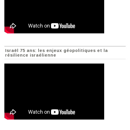
Israël 75 ans: les enjeux géopolitiques et la
résilience israélienne