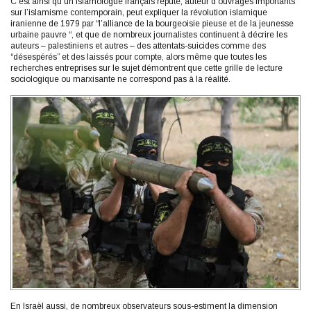
C’est ainsi qu’un islamologue français réputé, auteur d’ouvrages importants
sur l’islamisme contemporain, peut expliquer la révolution islamique
iranienne de 1979 par “l’alliance de la bourgeoisie pieuse et de la jeunesse
urbaine pauvre “, et que de nombreux journalistes continuent à décrire les
auteurs – palestiniens et autres – des attentats-suicides comme des
“désespérés” et des laissés pour compte, alors même que toutes les
recherches entreprises sur le sujet démontrent que cette grille de lecture
sociologique ou marxisante ne correspond pas à la réalité.
En Israël aussi, de nombreux observateurs sous-estiment la dimension