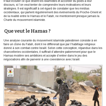
Il faut écouter ce que disent les islamistes et accorder du poids à leur
discours, si l’on veut tenter de comprendre leurs motivations et leurs
stratégies. Il est significatif à cet égard de constater que les médias
occidentaux, qui parlent régulièrement des événements du Proche-Orient et
de la rivalité entre le Hamas et le Fatah, ne mentionnent presque jamais la
Charte du mouvement islamiste.
Que veut le Hamas ?
Une analyse courante du mouvement islamiste palestinien consiste à en
faire un clone du Fatah, dont il ne différerait que par l’habillage religieux
donné à son combat contre Israël. Selon cette conception, répandue dans les
chancelleries occidentales, il suffirait d’attendre patiemment pour que le
Hamas modère ses ambitions et accepte d’entrer dans le jeu des
négociations afin de parvenir à une coexistence avec Israël.