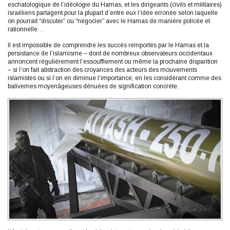
eschatologique de l’idéologie du Hamas, et les dirigeants (civils et militaires)
israéliens partagent pour la plupart d’entre eux l’idée erronée selon laquelle
on pourrait “discuter” ou “négocier” avec le Hamas de manière policée et
rationnelle…
Il est impossible de comprendre les succès remportés par le Hamas et la
persistance de l’islamisme – dont de nombreux observateurs occidentaux
annoncent régulièrement l’essoufflement ou même la prochaine disparition
– si l’on fait abstraction des croyances des acteurs des mouvements
islamistes ou si l’on en diminue l’importance, en les considérant comme des
balivernes moyenâgeuses dénuées de signification concrète.