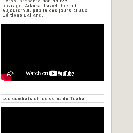
Eytan, présente son nouvel
ouvrage: Adama: Israël, hier et
aujourd’hui, publié ces jours-ci aux
Éditions Balland.
Les combats et les défis de Tsahal