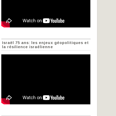
Israël 75 ans: les enjeux géopolitiques et
la résilience israélienne