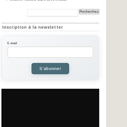
Recherche:
Inscription à la newsletter
E-mail
S'abonner