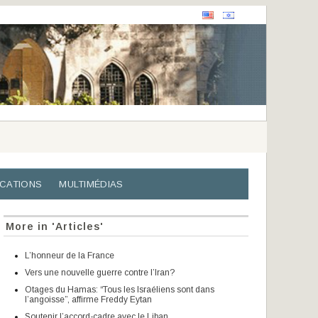
ICATIONS
MULTIMÉDIAS
More in 'Articles'
L’honneur de la France
Vers une nouvelle guerre contre l’Iran?
Otages du Hamas: “Tous les Israéliens sont dans
l’angoisse”, affirme Freddy Eytan
Soutenir l’accord-cadre avec le Liban