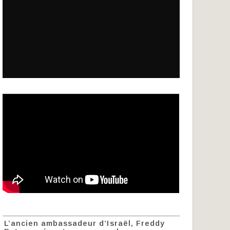
L’ancien ambassadeur d’Israël, Freddy