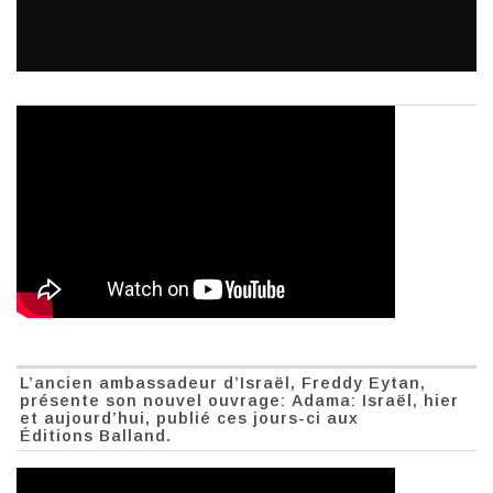
L’ancien ambassadeur d’Israël, Freddy Eytan,
présente son nouvel ouvrage: Adama: Israël, hier
et aujourd’hui, publié ces jours-ci aux
Éditions Balland.