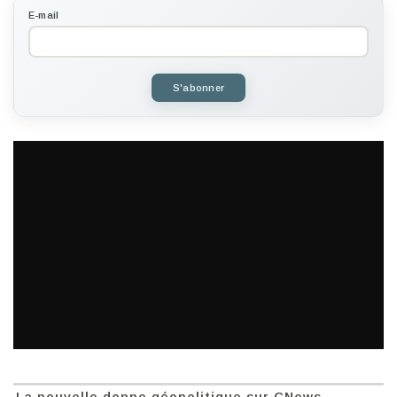
E-mail
S'abonner
La nouvelle donne géopolitique sur CNews