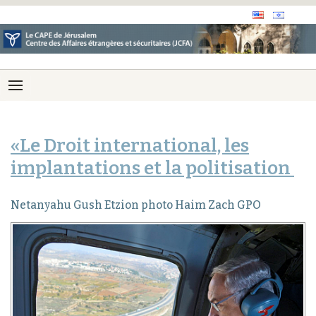
«Le Droit international, les
implantations et la politisation
Netanyahu Gush Etzion photo Haim Zach GPO