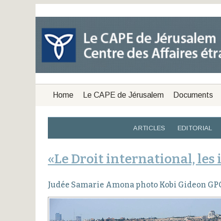
Home
Le CAPE de Jérusalem
Documents
ARTICLES
EDITORIAL
«Le Droit international, les
Judée Samarie Amona photo Kobi Gideon GP