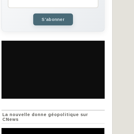
S'abonner
La nouvelle donne géopolitique sur
CNews