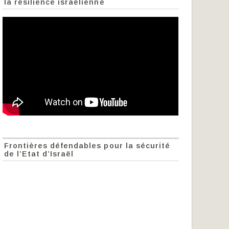
la résilience israélienne
Frontières défendables pour la sécurité
de l’Etat d’Israël