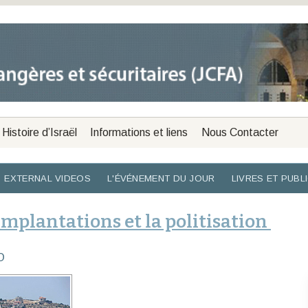
Histoire d’Israël
Informations et liens
Nous Contacter
EXTERNAL VIDEOS
L'ÉVÉNEMENT DU JOUR
LIVRES ET PUBL
 implantations et la politisation
O