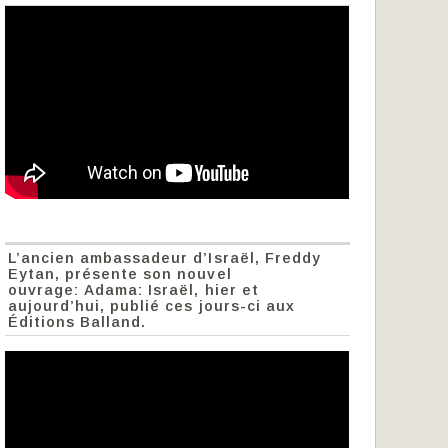
L’ancien ambassadeur d’Israël, Freddy
Eytan, présente son nouvel
ouvrage: Adama: Israël, hier et
aujourd’hui, publié ces jours-ci aux
Éditions Balland.