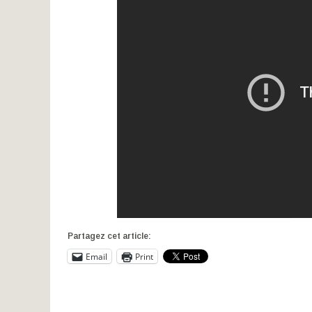
Partagez cet article:
Email
Print