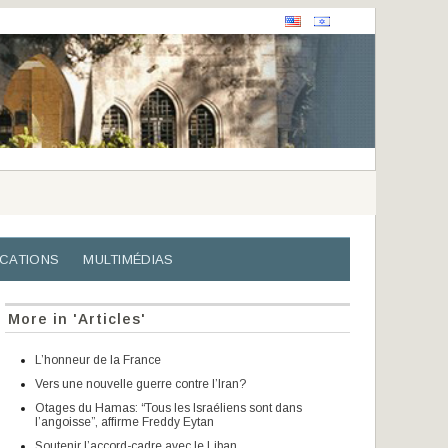
ICATIONS
MULTIMÉDIAS
More in 'Articles'
L’honneur de la France
Vers une nouvelle guerre contre l’Iran?
Otages du Hamas: “Tous les Israéliens sont dans
l’angoisse”, affirme Freddy Eytan
Soutenir l’accord-cadre avec le Liban