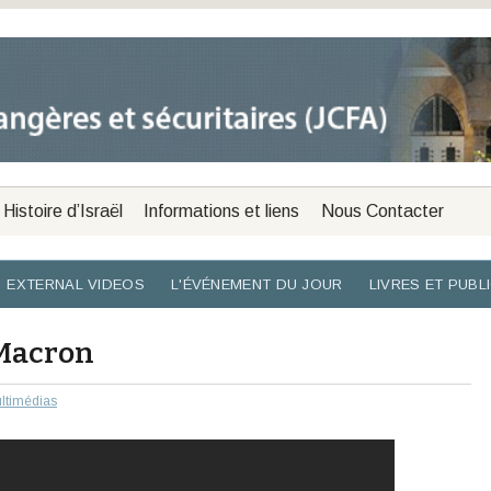
Histoire d’Israël
Informations et liens
Nous Contacter
EXTERNAL VIDEOS
L'ÉVÉNEMENT DU JOUR
LIVRES ET PUBL
 Macron
ltimédias