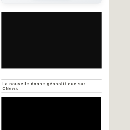
La nouvelle donne géopolitique sur
CNews