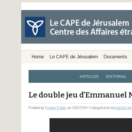
Home
Le CAPE de Jérusalem
Documents
ARTICLES
EDITORIAL
Le double jeu d’Emmanuel
Posted by
Freddy Eytan
on 10/27/24 • Categorized as
Articles
,
Mu