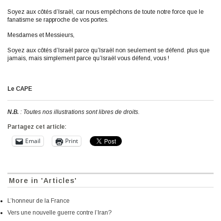
Soyez aux côtés d’Israël, car nous empêchons de toute notre force que le
fanatisme se rapproche de vos portes.
Mesdames et Messieurs,
Soyez aux côtés d’Israël parce qu’Israël non seulement se défend. plus que
jamais, mais simplement parce qu’Israël vous défend, vous !
Le CAPE
N.B.
: Toutes nos illustrations sont libres de droits.
Partagez cet article:
Email
Print
More in 'Articles'
L’honneur de la France
Vers une nouvelle guerre contre l’Iran?