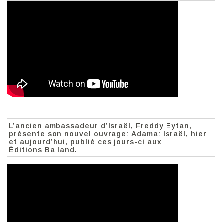
L’ancien ambassadeur d’Israël, Freddy Eytan,
présente son nouvel ouvrage: Adama: Israël, hier
et aujourd’hui, publié ces jours-ci aux
Éditions Balland.