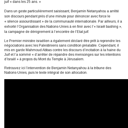
juif « dans les 25 ans. »
Dans un geste particulièrement saisissant, Benjamin Netanyahou a arrêté
son discours pendant près d’une minute pour dénoncer avec force le
« silence assourdissant
»
de la communauté internationale. Par ailleurs, il a
exhorté l’Organisation des Nations-Unies à en finir avec l’« Israël bashing »,
la campagne de dénigrement à l’encontre de l’Etat juif.
Le Premier ministre israélien a également déclaré être prêt à reprendre les
négociations avec les Palestiniens sans condition préalable. Cependant, il
mis en garde Mahmoud Abbas contre les discours d’incitation à la haine du
Juif et l’a sommé « d’arrêter de répandre des mensonges sur les intentions
d’Israël » à propos du Mont du Temple à Jérusalem.
Retrouvez ici l’intervention de Benjamin Netanyahou à la tribune des
Nations-Unies, puis le texte intégral de son allocution.