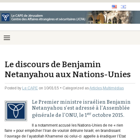
Le discours de Benjamin
Netanyahou aux Nations-Unies
Posted by
Le CAPE
on 10/01/15 • Categorized as
Articles
,
Multimédias
Le Premier ministre israélien Benjamin
Netanyahou s’est adressé à l’Assemblée
er
générale de l’ONU, le 1
octobre 2015.
Il a notamment accusé les Nations-Unies de ne « rien
faire
»
pour empêcher l’Iran de vouloir détruire Israël, en brandissant
l’ouvrage de l’ayatollah Khamenei où celui-ci appelle à éradiquer l’Etat