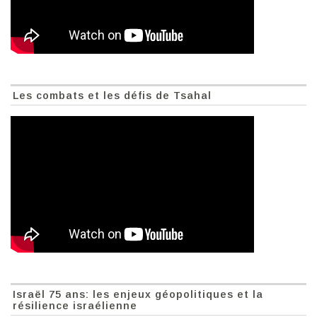
Les combats et les défis de Tsahal
Israël 75 ans: les enjeux géopolitiques et la
résilience israélienne