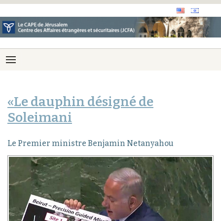
«Le dauphin désigné de
Soleimani
Le Premier ministre Benjamin Netanyahou