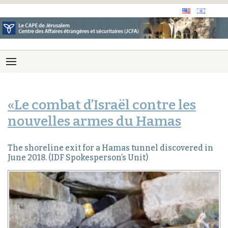
«Le combat d’Israël contre les
nouvelles armes du Hamas
The shoreline exit for a Hamas tunnel discovered in
June 2018. (IDF Spokesperson’s Unit)