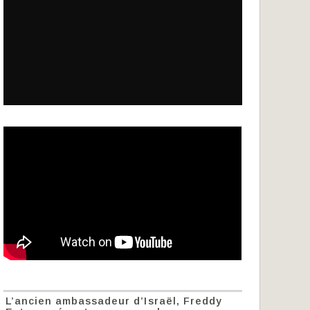
L’ancien ambassadeur d’Israël, Freddy