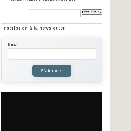
Recherche:
Inscription à la newsletter
E-mail
S'abonner