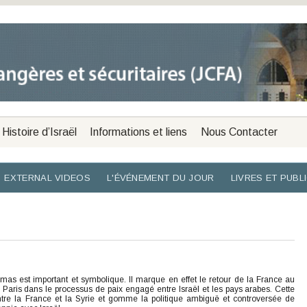
Histoire d’Israël
Informations et liens
Nous Contacter
EXTERNAL VIDEOS
L'ÉVÉNEMENT DU JOUR
LIVRES ET PUBL
s est important et symbolique. Il marque en effet le retour de la France au
e Paris dans le processus de paix engagé entre Israël et les pays arabes. Cette
tre la France et la Syrie et gomme la politique ambiguë et controversée de