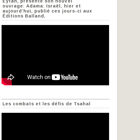
Eytan, présente son nouvel
ouvrage: Adama: Israël, hier et
aujourd’hui, publié ces jours-ci aux
Éditions Balland.
Les combats et les défis de Tsahal