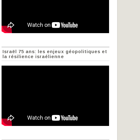
Israël 75 ans: les enjeux géopolitiques et
la résilience israélienne