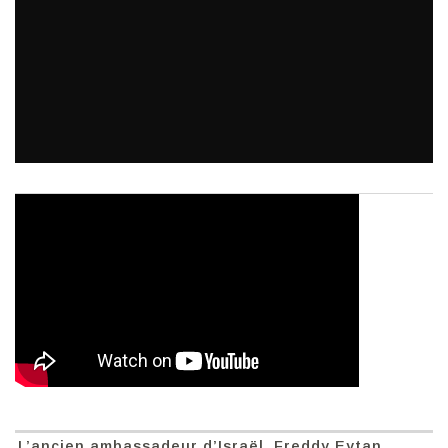
L’ancien ambassadeur d’Israël, Freddy Eytan,