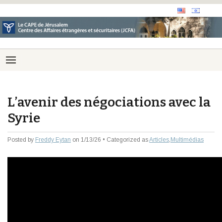
L’avenir des négociations avec la
Syrie
Posted by
Freddy Eytan
on 1/13/26 • Categorized as
Articles
,
Multimédias