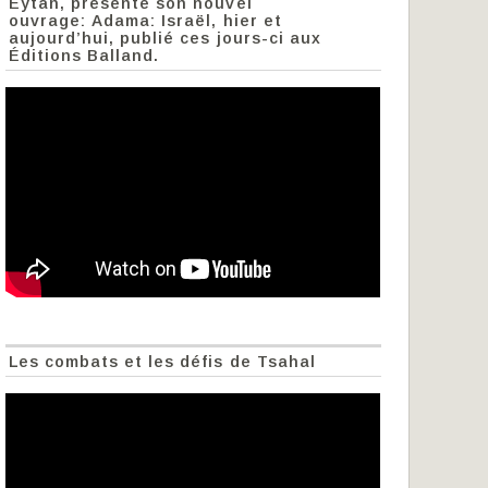
Eytan, présente son nouvel
ouvrage: Adama: Israël, hier et
aujourd’hui, publié ces jours-ci aux
Éditions Balland.
Les combats et les défis de Tsahal