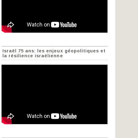
Israël 75 ans: les enjeux géopolitiques et
la résilience israélienne