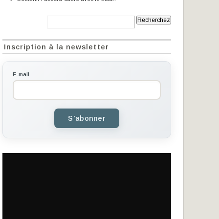
Recherche:
Inscription à la newsletter
E-mail
S'abonner