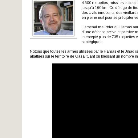
4 500 roquettes, missiles et tirs d
jusqu’à 160 km. Ce déluge de tirs,
des civils innocents, des vieillar
en pleine nuit pour se précipiter 
L’arsenal meurtrier du Hamas aurai
d’une défense active et passive m
intercepté plus de 735 roquettes 
stratégiques.
Notons que toutes les armes utilisées par le Hamas et le Jihad is
abattues sur le territoire de Gaza, tuant ou blessant un nombre in