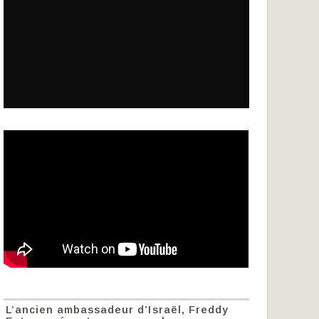
L’ancien ambassadeur d’Israël, Freddy