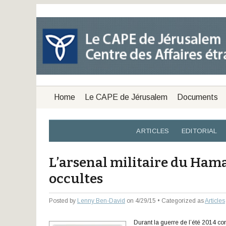
Home
Le CAPE de Jérusalem
Documents
ARTICLES
EDITORIAL
L’arsenal militaire du Hamas
occultes
Posted by
Lenny Ben-David
on 4/29/15 • Categorized as
Articles
Durant la guerre de l’été 2014 con