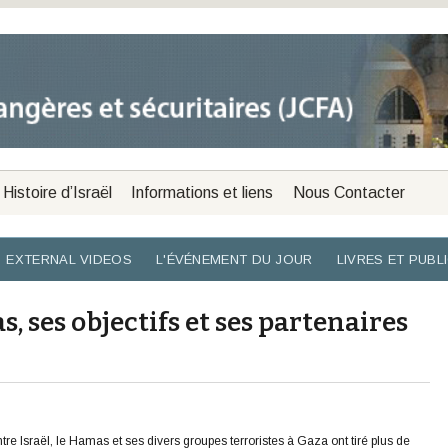
Histoire d’Israël
Informations et liens
Nous Contacter
EXTERNAL VIDEOS
L'ÉVÉNEMENT DU JOUR
LIVRES ET PUBL
, ses objectifs et ses partenaires
tre Israël, le Hamas et ses divers groupes terroristes à Gaza ont tiré plus de