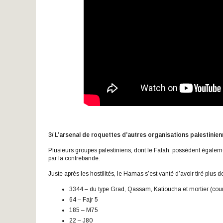
3/ L’arsenal de roquettes d’autres organisations palestinie
Plusieurs groupes palestiniens, dont le Fatah, possèdent égalem
par la contrebande.
Juste après les hostilités, le Hamas s’est vanté d’avoir tiré plus de
3344 – du type Grad, Qassam, Katioucha et mortier (cour
64 – Fajr 5
185 – M75
22 – J80