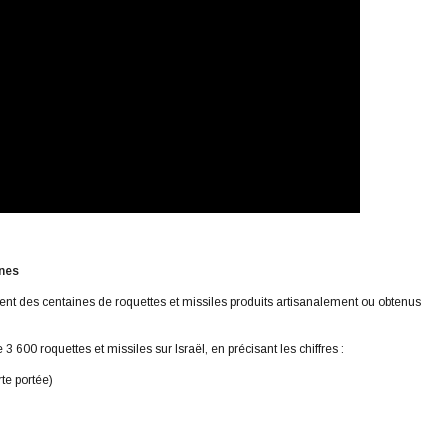
nnes
ent des centaines de roquettes et missiles produits artisanalement ou obtenus
 3 600 roquettes et missiles sur Israël, en précisant les chiffres :
te portée)