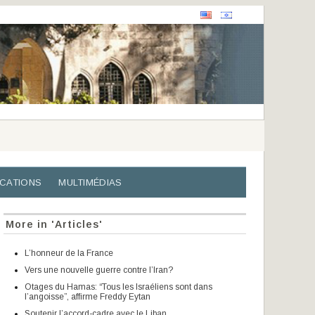
ICATIONS
MULTIMÉDIAS
More in 'Articles'
L’honneur de la France
Vers une nouvelle guerre contre l’Iran?
Otages du Hamas: “Tous les Israéliens sont dans
l’angoisse”, affirme Freddy Eytan
Soutenir l’accord-cadre avec le Liban