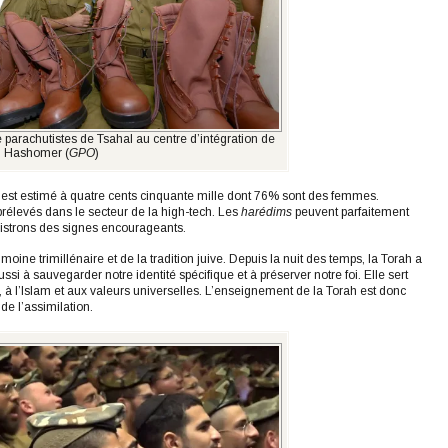
 parachutistes de Tsahal au centre d’intégration de
l Hashomer (
GPO
)
ux est estimé à quatre cents cinquante mille dont 76% sont des femmes.
rélevés dans le secteur de la high-tech. Les
harédims
peuvent parfaitement
gistrons des signes encourageants.
moine trimillénaire et de la tradition juive. Depuis la nuit des temps, la Torah a
éussi à sauvegarder notre identité spécifique et à préserver notre foi. Elle sert
à l’Islam et aux valeurs universelles. L’enseignement de la Torah est donc
de l’assimilation.