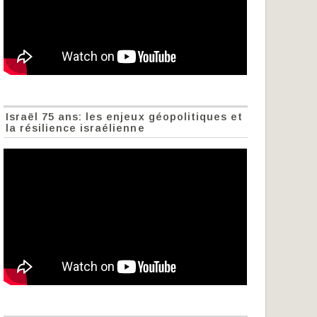
Israël 75 ans: les enjeux géopolitiques et
la résilience israélienne