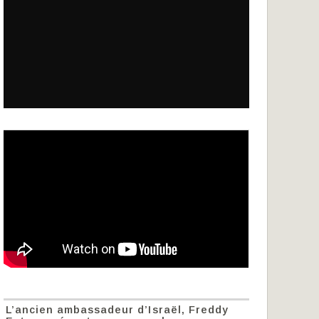
L’ancien ambassadeur d’Israël, Freddy