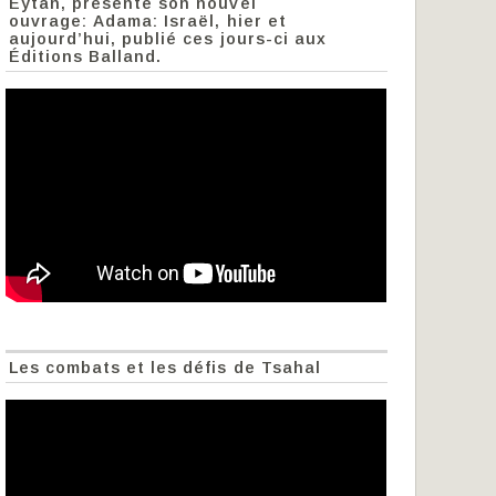
Eytan, présente son nouvel
ouvrage: Adama: Israël, hier et
aujourd’hui, publié ces jours-ci aux
Éditions Balland.
Les combats et les défis de Tsahal