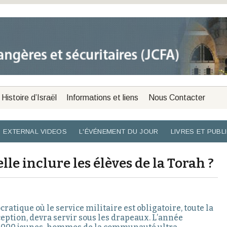
Histoire d’Israël
Informations et liens
Nous Contacter
EXTERNAL VIDEOS
L'ÉVÉNEMENT DU JOUR
LIVRES ET PUBL
le inclure les élèves de la Torah ?
ratique où le service militaire est obligatoire, toute la
eption, devra servir sous les drapeaux. L’année