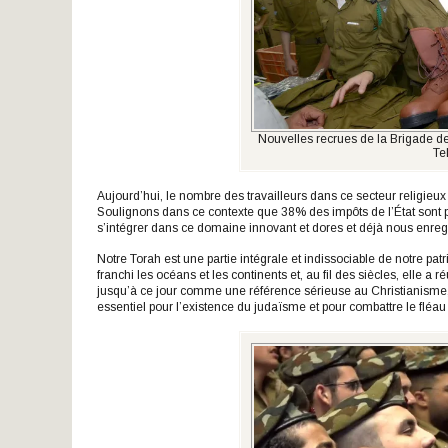
Nouvelles recrues de la Brigade de
Te
Aujourd’hui, le nombre des travailleurs dans ce secteur religie
Soulignons dans ce contexte que 38% des impôts de l’État sont p
s’intégrer dans ce domaine innovant et dores et déjà nous enre
Notre Torah est une partie intégrale et indissociable de notre patri
franchi les océans et les continents et, au fil des siècles, elle a r
jusqu’à ce jour comme une référence sérieuse au Christianisme, 
essentiel pour l’existence du judaïsme et pour combattre le fléau 