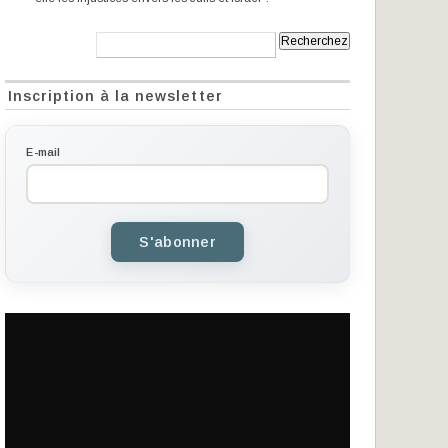
Recherche:
Inscription à la newsletter
E-mail
S'abonner