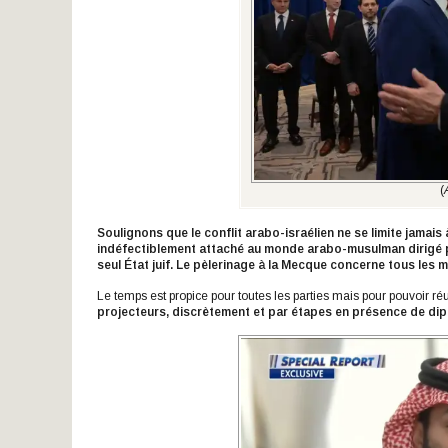
(
Soulignons que le conflit arabo-israélien ne se limite jamais à
indéfectiblement attaché au monde arabo-musulman dirigé pa
seul État juif. Le pèlerinage à la Mecque concerne tous les 
Le temps est propice pour toutes les parties mais pour pouvoir réus
projecteurs, discrètement et par étapes en présence de
dip