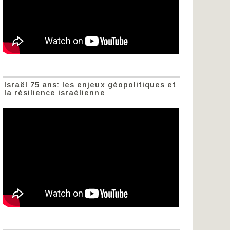
Israël 75 ans: les enjeux géopolitiques et
la résilience israélienne