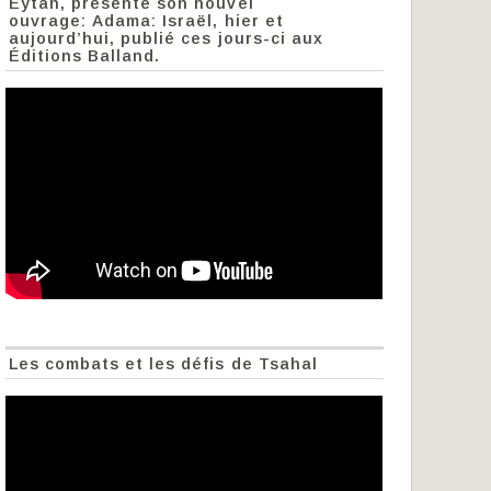
Eytan, présente son nouvel
ouvrage: Adama: Israël, hier et
aujourd’hui, publié ces jours-ci aux
Éditions Balland.
Les combats et les défis de Tsahal