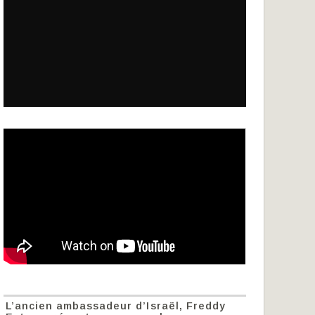
L’ancien ambassadeur d’Israël, Freddy