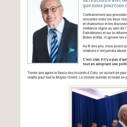
sa rencontre avec Né
que nous pourrons r
Contrairement aux pronostic
rencontre entre les deux chef
et chaleureux et les discuss
méfiance règne au sein de l’
Palestiniens et sur la réfor
Biden et Bibi, ni ignorer les 
Au fil des ans, nous avons as
relations n’ont jamais abouti
C’est clair, il n’y a pas d’
tout en adoptant une polit
Trente ans après le fiasco des Accords d’Oslo, un accord de paix 
réalité pour tout le Moyen-Orient. Le monde sunnite et Israël en 