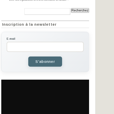
Recherche:
Inscription à la newsletter
E-mail
S'abonner