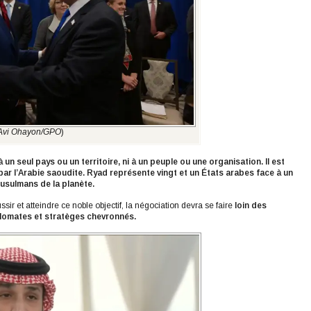
Avi Ohayon/GPO
)
 un seul pays ou un territoire, ni à un peuple ou une organisation. Il est
r l’Arabie saoudite. Ryad représente vingt et un États arabes face à un
musulmans de la planète.
sir et atteindre ce noble objectif, la négociation devra se faire
loin des
lomates et stratèges chevronnés.