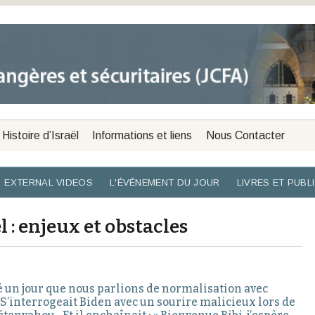
Histoire d’Israël
Informations et liens
Nous Contacter
EXTERNAL VIDEOS
L'ÉVÉNEMENT DU JOUR
LIVRES ET PUBL
 : enjeux et obstacles
é un jour que nous parlions de normalisation avec
» S’interrogeait Biden avec un sourire malicieux lors de