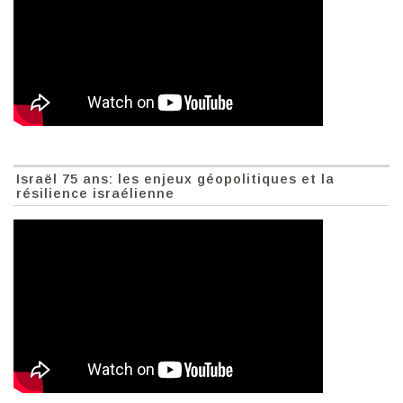
Israël 75 ans: les enjeux géopolitiques et la
résilience israélienne