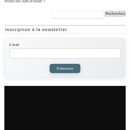
envers les Juifs et Israël ?
Recherche:
Inscription à la newsletter
E-mail
S'abonner