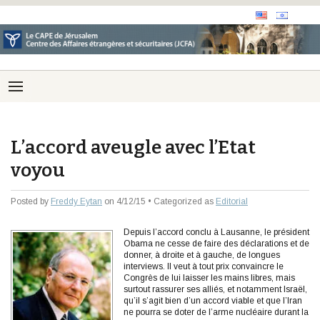
L’accord aveugle avec l’Etat
voyou
Posted by
Freddy Eytan
on 4/12/15 • Categorized as
Editorial
Depuis l’accord conclu à Lausanne, le président
Obama ne cesse de faire des déclarations et de
donner, à droite et à gauche, de longues
interviews. Il veut à tout prix convaincre le
Congrès de lui laisser les mains libres, mais
surtout rassurer ses alliés, et notamment Israël,
qu’il s’agit bien d’un accord viable et que l’Iran
ne pourra se doter de l’arme nucléaire durant la