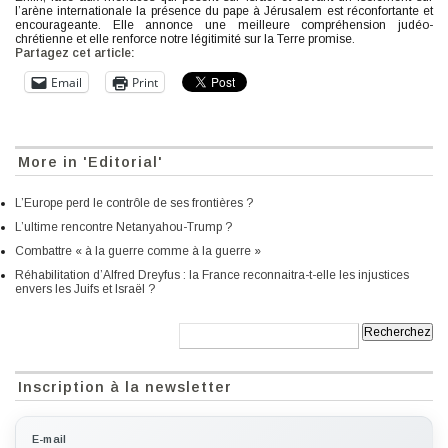
l’arène internationale la présence du pape à Jérusalem est réconfortante et
encourageante. Elle annonce une meilleure compréhension judéo-
chrétienne et elle renforce notre légitimité sur la Terre promise.
Partagez cet article:
Email
Print
More in 'Editorial'
L’Europe perd le contrôle de ses frontières ?
L’ultime rencontre Netanyahou-Trump ?
Combattre « à la guerre comme à la guerre »
Réhabilitation d’Alfred Dreyfus : la France reconnaitra-t-elle les injustices
envers les Juifs et Israël ?
Recherche:
Inscription à la newsletter
E-mail