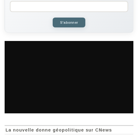
S'abonner
La nouvelle donne géopolitique sur CNews