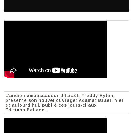
L’ancien ambassadeur d’Israël, Freddy Eytan,
présente son nouvel ouvrage: Adama: Israël, hier
et aujourd’hui, publié ces jours-ci aux
Éditions Balland.