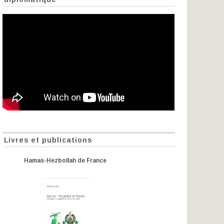
Livres et publications
Hamas-Hezbollah de France