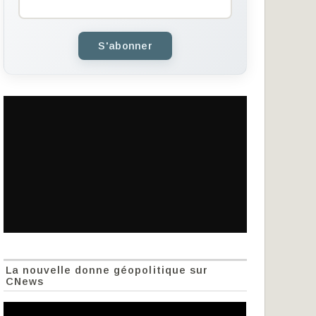
S'abonner
La nouvelle donne géopolitique sur
CNews