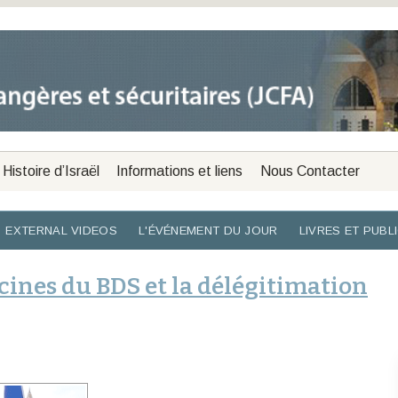
Histoire d’Israël
Informations et liens
Nous Contacter
EXTERNAL VIDEOS
L'ÉVÉNEMENT DU JOUR
LIVRES ET PUBL
racines du BDS et la délégitimation