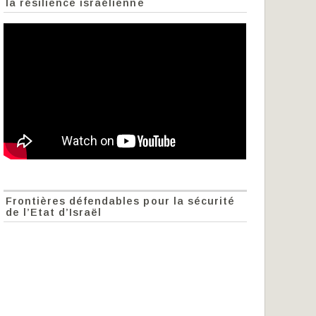
la résilience israélienne
Frontières défendables pour la sécurité
de l’Etat d’Israël