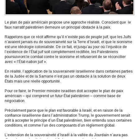
Le plan de paix américain propose une approche réaliste. Conscient que le
faux narratif palestinien demeure un principal obstacle à la paix.
Rappelons que ce récit affirme qu’il n’existe pas de peuple juif, que les Juifs
n’avaient jamais eu de souveraineté sur la Terre d’Israël, et que le sionisme
est une idéologie colonialiste. De ce fait, et jusqu’au jour où l’injustice de
l’existence de l’État juif soit complètement rectifiée, les Palestiniens
poursuivront le combat contre le sionisme et refuseront de se réconcilier
avec « l’État-nation juif ».
En réalité, l’application de la souveraineté israélienne dans certaines parties
de la Judée et de la Samarie n’est pas un obstacle à la solution de deux
États mais une réelle opportunité.
Pour ce faire, le Premier ministre israélien doit accepter le plan de paix
américain – qui comprend un futur État palestinien – comme base de
négociation.
Précisément parce que le plan est favorable à Israël, et en raison de la
confiance israélienne dans l’administration Trump, le gouvernement serait
prêt à accepter le principe d’un État palestinien, bien entendu sous certaines
conditions, et comme l’un des composants d’un règlement global.
L’extension de la souveraineté d’Israël à la vallée du Jourdain n’aura pas