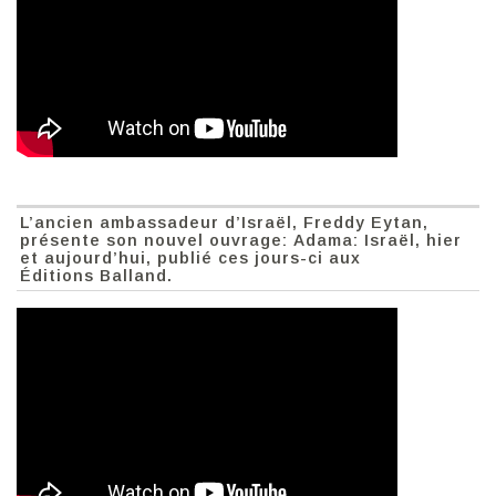
L’ancien ambassadeur d’Israël, Freddy Eytan,
présente son nouvel ouvrage: Adama: Israël, hier
et aujourd’hui, publié ces jours-ci aux
Éditions Balland.