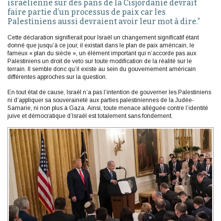
israélienne sur des pans de la Cisjordanie devrait
faire partie d’un processus de paix car les
Palestiniens aussi devraient avoir leur mot à dire.”
Cette déclaration signifierait pour Israël un changement significatif étant
donné que jusqu’à ce jour, il existait dans le plan de paix américain, le
fameux « plan du siècle », un élément important qui n’accorde pas aux
Palestiniens un droit de veto sur toute modification de la réalité sur le
terrain. Il semble donc qu’il existe au sein du gouvernement américain
différentes approches sur la question.
En tout état de cause, Israël n’a pas l’intention de gouverner les Palestiniens
ni d’appliquer sa souveraineté aux parties palestiniennes de la Judée-
Samarie, ni non plus à Gaza. Ainsi, toute menace alléguée contre l’identité
juive et démocratique d’Israël est totalement sans fondement.