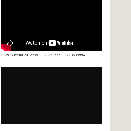
https://x.com/CNEWS/status/1880576893763698994