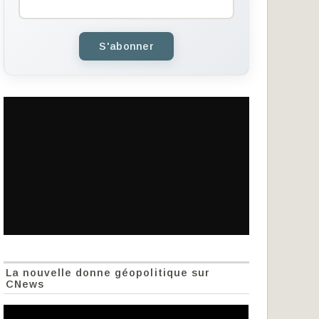
S'abonner
La nouvelle donne géopolitique sur
CNews