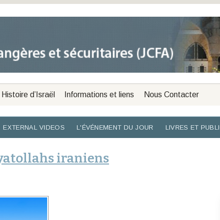
Histoire d’Israël
Informations et liens
Nous Contacter
EXTERNAL VIDEOS
L'ÉVÉNEMENT DU JOUR
LIVRES ET PUBL
Ayatollahs iraniens