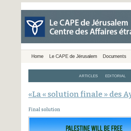
Home
Le CAPE de Jérusalem
Documents
ARTICLES
EDITORIAL
«La « solution finale » des 
Final solution