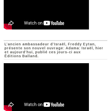
L’ancien ambassadeur d’Israël, Freddy Eytan,
présente son nouvel ouvrage: Adama: Israël, hier
et aujourd’hui, publié ces jours-ci aux
Éditions Balland.