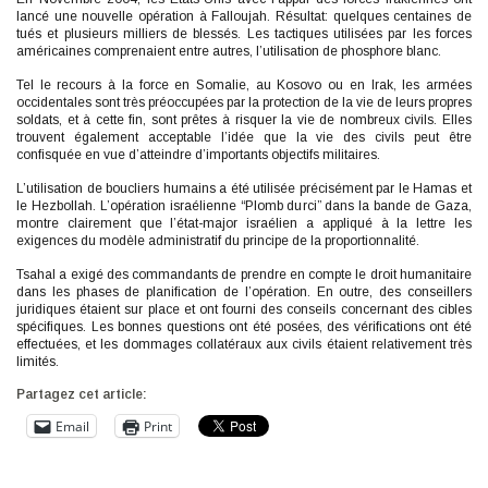
lancé une nouvelle opération à Falloujah. Résultat: quelques centaines de
tués et plusieurs milliers de blessés. Les tactiques utilisées par les forces
américaines comprenaient entre autres, l’utilisation de phosphore blanc.
Tel le recours à la force en Somalie, au Kosovo ou en Irak, les armées
occidentales sont très préoccupées par la protection de la vie de leurs propres
soldats, et à cette fin, sont prêtes à risquer la vie de nombreux civils. Elles
trouvent également acceptable l’idée que la vie des civils peut être
confisquée en vue d’atteindre d’importants objectifs militaires.
L’utilisation de boucliers humains a été utilisée précisément par le Hamas et
le Hezbollah. L’opération israélienne “Plomb durci” dans la bande de Gaza,
montre clairement que l’état-major israélien a appliqué à la lettre les
exigences du modèle administratif du principe de la proportionnalité.
Tsahal a exigé des commandants de prendre en compte le droit humanitaire
dans les phases de planification de l’opération. En outre, des conseillers
juridiques étaient sur place et ont fourni des conseils concernant des cibles
spécifiques. Les bonnes questions ont été posées, des vérifications ont été
effectuées, et les dommages collatéraux aux civils étaient relativement très
limités.
Partagez cet article:
Email
Print