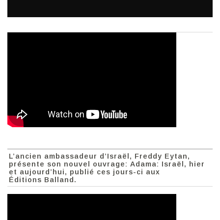
L’ancien ambassadeur d’Israël, Freddy Eytan,
présente son nouvel ouvrage: Adama: Israël, hier
et aujourd’hui, publié ces jours-ci aux
Éditions Balland.