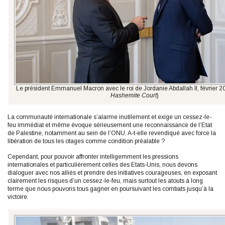
Le président Emmanuel Macron avec le roi de Jordanie Abdallah II, février 2
Hashemite Court
)
La communauté internationale s’alarme inutilement et exige un cessez-le-
feu immédiat et même évoque sérieusement une reconnaissance de l’Etat
de Palestine, notamment au sein de l’ONU. A-t-elle revendiqué avec force la
libération de tous les otages comme condition préalable ?
Cependant, pour pouvoir affronter intelligemment les pressions
internationales et particulièrement celles des Etats-Unis, nous devons
dialoguer avec nos alliés et prendre des initiatives courageuses, en exposant
clairement les risques d’un cessez-le-feu, mais surtout les atouts à long
terme que nous pouvons tous gagner en poursuivant les combats jusqu’à la
victoire.