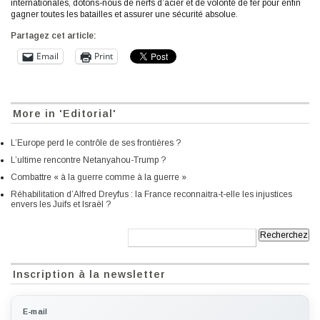
internationales, dotons-nous de nerfs d’acier et de volonté de fer pour enfin
gagner toutes les batailles et assurer une sécurité absolue.
Partagez cet article:
Email
Print
More in 'Editorial'
L’Europe perd le contrôle de ses frontières ?
L’ultime rencontre Netanyahou-Trump ?
Combattre « à la guerre comme à la guerre »
Réhabilitation d’Alfred Dreyfus : la France reconnaitra-t-elle les injustices
envers les Juifs et Israël ?
Recherche:
Inscription à la newsletter
E-mail