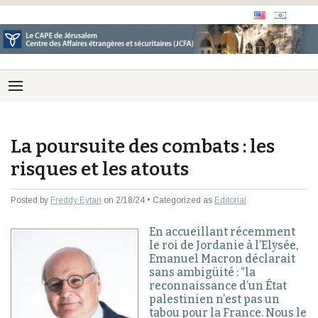
La poursuite des combats : les
risques et les atouts
Posted by
Freddy Eytan
on 2/18/24 • Categorized as
Editorial
En accueillant récemment
le roi de Jordanie à l’Elysée,
Emanuel Macron déclarait
sans ambigüité : “la
reconnaissance d’un État
palestinien n’est pas un
tabou pour la France. Nous le