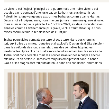
La victoire est l’objectif principal de la guerre mais une noble victoire est
acquise par le combat d’une juste cause. Le but n’est pas de punir les
Palestiniens, une vengeance aux crimes barbares commis par le Hamas.
Depuis notre Indépendance, nous n’avons jamais mené une guerre si juste,
mais aussi si longue, si pénible. Le 7 octobre 2023, est déjà inscrit dans les
annales comme l’événement le plus grave, le plus traumatisant que nous
avons connu depuis la renaissance de l’Etat juif.
Tsahal poursuit les combats sur terre et sous terre, dans des chemins
tortueux truffés de mines, roquettes et d’explosifs. Des unités d’élite circulent
dans les tréfonds des longs tunnels, dans des véritables labyrinthes
inextricables. Après plus de quatre mois de luttes acharnées, les succès de
Tsahal sont considérables mais les troupes israéliennes n’ont pas encore
atteint leurs objectifs : le Hamas est toujours omniprésent dans la bande
Gaza et les otages sont toujours détenus dans des conditions inhumaines.