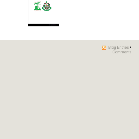
Blog Entries
•
Comments