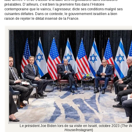
préalables. D’ailleurs, c’est bien la première fois dans l’Histoire
contemporaine que le vaincu, l’agresseur, dicte ses conditions malgré ses
cuisantes défaites. Dans ce contexte, le gouvernement israélien a bien
raison de rejeter le diktat insensé de la France.
Le président Joe Biden lors de sa visite en Israël, octobre 2023 (
The W
House/Instagram
)