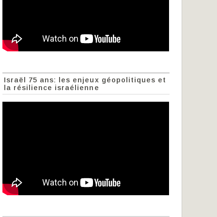
Israël 75 ans: les enjeux géopolitiques et
la résilience israélienne