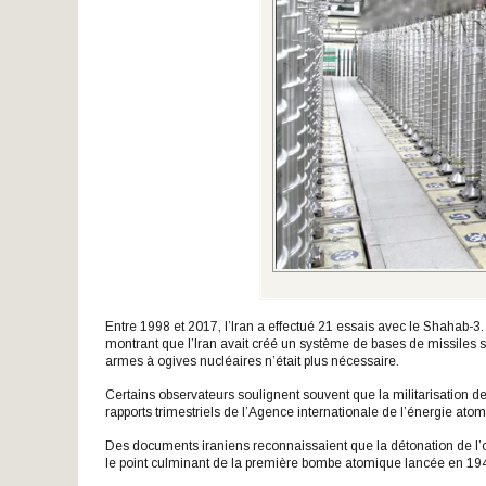
Entre 1998 et 2017, l’Iran a effectué 21 essais avec le Shahab-3.
montrant que l’Iran avait créé un système de bases de missiles 
armes à ogives nucléaires n’était plus nécessaire.
Certains observateurs soulignent souvent que la militarisation de
rapports trimestriels de l’Agence internationale de l’énergie ato
Des documents iraniens reconnaissaient que la détonation de l’ogi
le point culminant de la première bombe atomique lancée en 19