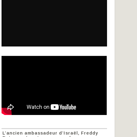
L’ancien ambassadeur d’Israël, Freddy