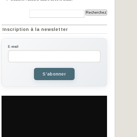
Recherche:
Inscription à la newsletter
E-mail
S'abonner