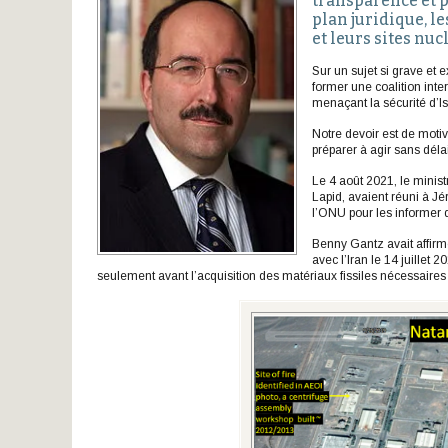
transparence et 
plan juridique, l
et leurs sites nuc
Sur un sujet si grave et e
former une coalition inte
menaçant la sécurité d’Is
Notre devoir est de motiv
préparer à agir sans dél
Le 4 août 2021, le minist
Lapid, avaient réuni à 
l’ONU pour les informer d
Benny Gantz avait affirmé
avec l’Iran le 14 juillet
seulement avant l’acquisition des matériaux fissiles nécessaire