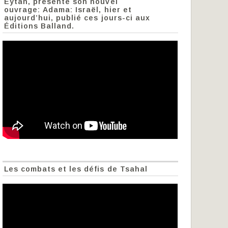
Eytan, présente son nouvel
ouvrage: Adama: Israël, hier et
aujourd’hui, publié ces jours-ci aux
Éditions Balland.
Les combats et les défis de Tsahal