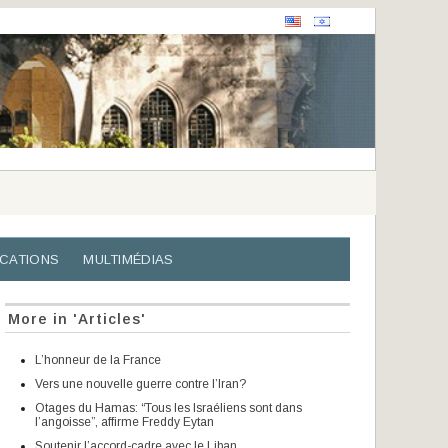
ICATIONS
MULTIMÉDIAS
More in 'Articles'
L’honneur de la France
Vers une nouvelle guerre contre l’Iran?
Otages du Hamas: “Tous les Israéliens sont dans
l’angoisse”, affirme Freddy Eytan
Soutenir l’accord-cadre avec le Liban