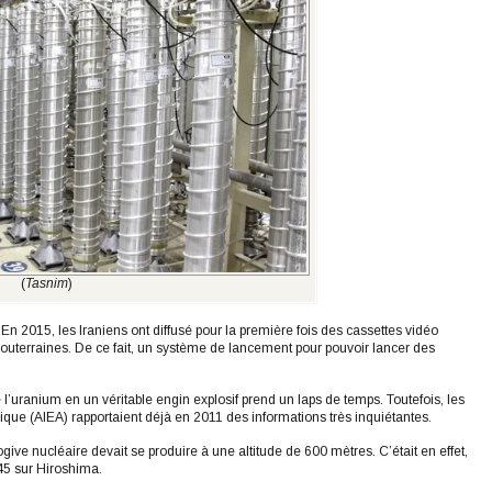
(
Tasnim
)
 En 2015, les Iraniens ont diffusé pour la première fois des cassettes vidéo
souterraines. De ce fait, un système de lancement pour pouvoir lancer des
 l’uranium en un véritable engin explosif prend un laps de temps. Toutefois, les
mique (AIEA) rapportaient déjà en 2011 des informations très inquiétantes.
ve nucléaire devait se produire à une altitude de 600 mètres. C’était en effet,
45 sur Hiroshima.