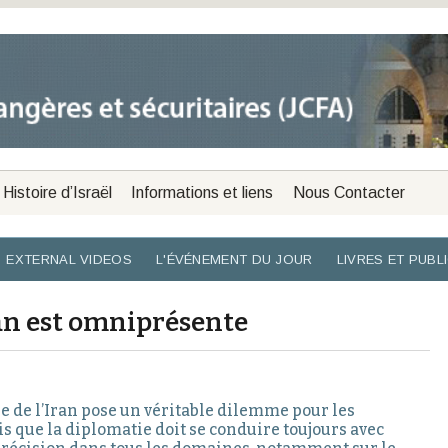
Histoire d’Israël
Informations et liens
Nous Contacter
EXTERNAL VIDEOS
L'ÉVÉNEMENT DU JOUR
LIVRES ET PUBL
ran est omniprésente
re de l’Iran pose un véritable dilemme pour les
s que la diplomatie doit se conduire toujours avec