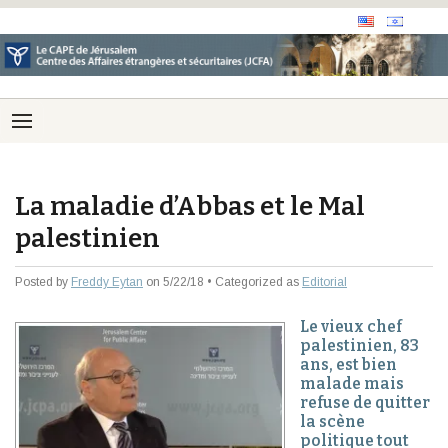
La maladie d’Abbas et le Mal
palestinien
Posted by
Freddy Eytan
on 5/22/18 • Categorized as
Editorial
Le vieux chef
palestinien, 83
ans, est bien
malade mais
refuse de quitter
la scène
politique tout