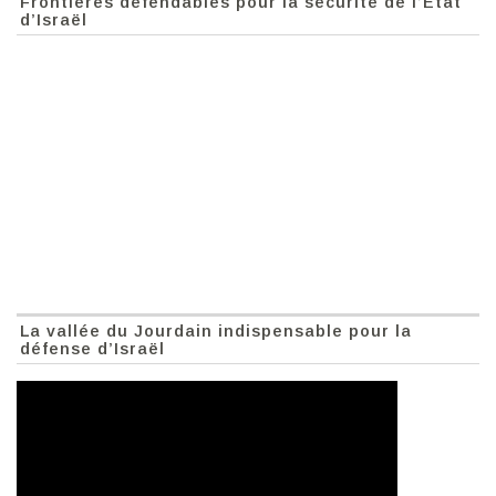
Frontières défendables pour la sécurité de l’Etat
d’Israël
La vallée du Jourdain indispensable pour la
défense d’Israël