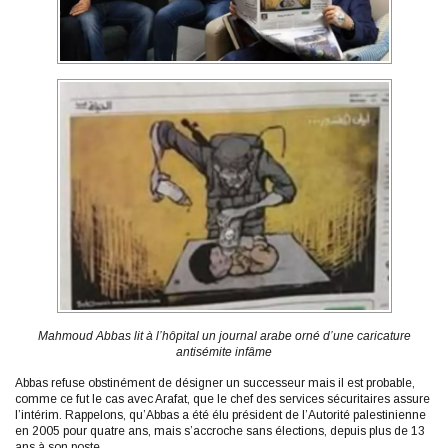
Mahmoud Abbas lit à l’hôpital un journal arabe orné d’une caricature
antisémite infâme
Abbas refuse obstinément de désigner un successeur mais il est probable,
comme ce fut le cas avec Arafat, que le chef des services sécuritaires assure
l’intérim. Rappelons, qu’Abbas a été élu président de l’Autorité palestinienne
en 2005 pour quatre ans, mais s’accroche sans élections, depuis plus de 13
ans à son poste.