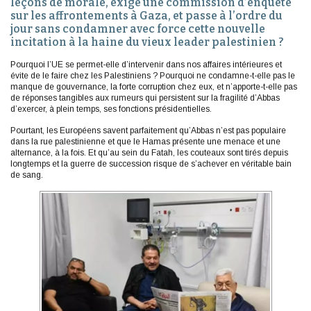
leçons de morale, exige une commission d’enquête
sur les affrontements à Gaza, et passe à l’ordre du
jour sans condamner avec force cette nouvelle
incitation à la haine du vieux leader palestinien ?
Pourquoi l’UE se permet-elle d’intervenir dans nos affaires intérieures et
évite de le faire chez les Palestiniens ? Pourquoi ne condamne-t-elle pas le
manque de gouvernance, la forte corruption chez eux, et n’apporte-t-elle pas
de réponses tangibles aux rumeurs qui persistent sur la fragilité d’Abbas
d’exercer, à plein temps, ses fonctions présidentielles.
Pourtant, les Européens savent parfaitement qu’Abbas n’est pas populaire
dans la rue palestinienne et que le Hamas présente une menace et une
alternance, à la fois. Et qu’au sein du Fatah, les couteaux sont tirés depuis
longtemps et la guerre de succession risque de s’achever en véritable bain
de sang.