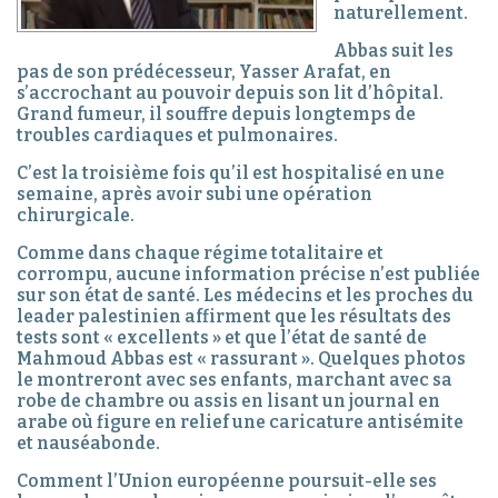
naturellement.
Abbas suit les
pas de son prédécesseur, Yasser Arafat, en
s’accrochant au pouvoir depuis son lit d’hôpital.
Grand fumeur, il souffre depuis longtemps de
troubles cardiaques et pulmonaires.
C’est la troisième fois qu’il est hospitalisé en une
semaine, après avoir subi une opération
chirurgicale.
Comme dans chaque régime totalitaire et
corrompu, aucune information précise n’est publiée
sur son état de santé. Les médecins et les proches du
leader palestinien affirment que les résultats des
tests sont « excellents » et que l’état de santé de
Mahmoud Abbas est « rassurant ». Quelques photos
le montreront avec ses enfants, marchant avec sa
robe de chambre ou assis en lisant un journal en
arabe où figure en relief une caricature antisémite
et nauséabonde.
Comment l’Union européenne poursuit-elle ses