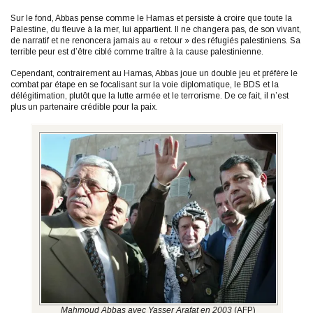
Sur le fond, Abbas pense comme le Hamas et persiste à croire que toute la
Palestine, du fleuve à la mer, lui appartient. Il ne changera pas, de son vivant,
de narratif et ne renoncera jamais au « retour » des réfugiés palestiniens. Sa
terrible peur est d’être ciblé comme traître à la cause palestinienne.
Cependant, contrairement au Hamas, Abbas joue un double jeu et préfère le
combat par étape en se focalisant sur la voie diplomatique, le BDS et la
délégitimation, plutôt que la lutte armée et le terrorisme. De ce fait, il n’est
plus un partenaire crédible pour la paix.
Mahmoud Abbas avec Yasser Arafat en 2003
(AFP)