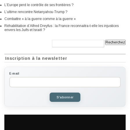
L’Europe perd le contrôle de ses frontières ?
L’ultime rencontre Netanyahou-Trump ?
Combattre « à la guerre comme à la guerre »
Réhabilitation d’Alfred Dreyfus : la France reconnaitra-t-elle les injustices
envers les Juifs et Israël ?
Recherche:
Inscription à la newsletter
E-mail
S'abonner