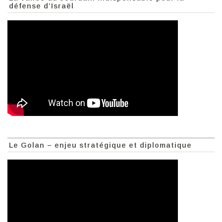
défense d’Israël
Le Golan – enjeu stratégique et diplomatique