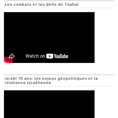
Les combats et les défis de Tsahal
Israël 75 ans: les enjeux géopolitiques et la
résilience israélienne