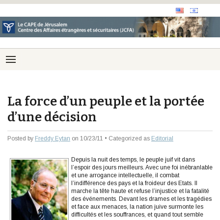
La force d’un peuple et la portée
d’une décision
Posted by
Freddy Eytan
on 10/23/11 • Categorized as
Editorial
Depuis la nuit des temps, le peuple juif vit dans
l’espoir des jours meilleurs. Avec une foi inébranlable
et une arrogance intellectuelle, il combat
l’indifférence des pays et la froideur des Etats. Il
marche la tête haute et refuse l’injustice et la fatalité
des événements. Devant les drames et les tragédies
et face aux menaces, la nation juive surmonte les
difficultés et les souffrances, et quand tout semble