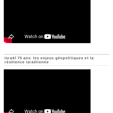
Israël 75 ans: les enjeux géopolitiques et la
résilience israélienne