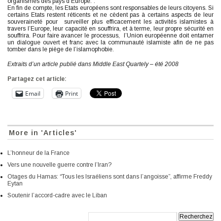
organismes des pays d’Europe.”.
En fin de compte, les Etats européens sont responsables de leurs citoyens. Si
certains Etats restent réticents et ne cèdent pas à certains aspects de leur
souveraineté pour surveiller plus efficacement les activités islamistes à
travers l’Europe, leur capacité en souffrira, et à terme, leur propre sécurité en
souffrira. Pour faire avancer le processus, l’Union européenne doit entamer
un dialogue ouvert et franc avec la communauté islamiste afin de ne pas
tomber dans le piège de l’islamophobie.
Extraits d’un article publié dans Middle East Quartely – été 2008
Partagez cet article:
Email
Print
More in 'Articles'
L’honneur de la France
Vers une nouvelle guerre contre l’Iran?
Otages du Hamas: “Tous les Israéliens sont dans l’angoisse”, affirme Freddy
Eytan
Soutenir l’accord-cadre avec le Liban
Recherche: