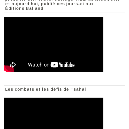
et aujourd’hui, publié ces jours-ci aux
Éditions Balland.
Les combats et les défis de Tsahal