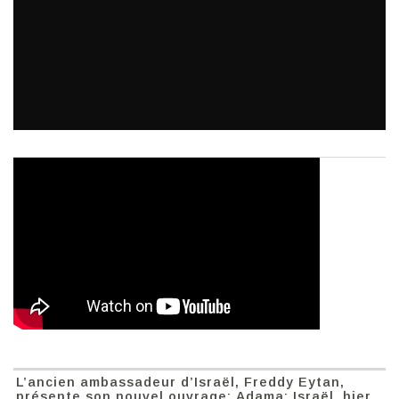
L’ancien ambassadeur d’Israël, Freddy Eytan,
présente son nouvel ouvrage: Adama: Israël, hier