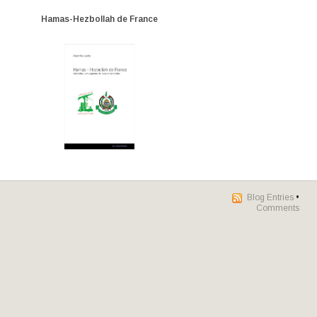
Hamas-Hezbollah de France
Blog Entries
•
Comments