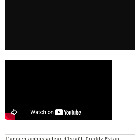
L’ancien ambassadeur d’Israël, Freddy Eytan,