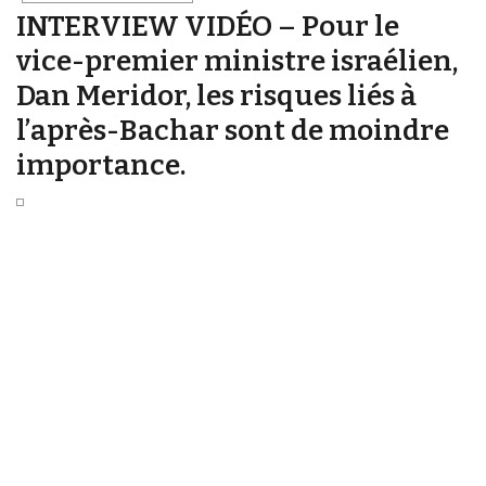
INTERVIEW VIDÉO – Pour le
vice-premier ministre israélien,
Dan Meridor, les risques liés à
l’après-Bachar sont de moindre
importance.