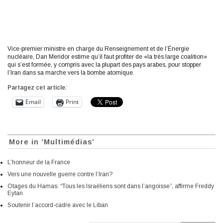
Vice-premier ministre en charge du Renseignement et de l’Énergie
nucléaire, Dan Meridor estime qu’il faut profiter de «la très large coalition»
qui s’est formée, y compris avec la plupart des pays arabes, pour stopper
l’Iran dans sa marche vers la bombe atomique.
Partagez cet article:
Email
Print
More in 'Multimédias'
L’honneur de la France
Vers une nouvelle guerre contre l’Iran?
Otages du Hamas: “Tous les Israéliens sont dans l’angoisse”, affirme Freddy
Eytan
Soutenir l’accord-cadre avec le Liban