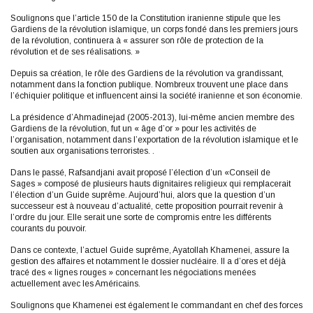
Soulignons que l’article 150 de la Constitution iranienne stipule que les
Gardiens de la révolution islamique, un corps fondé dans les premiers jours
de la révolution, continuera à « assurer son rôle de protection de la
révolution et de ses réalisations. »
Depuis sa création, le rôle des Gardiens de la révolution va grandissant,
notamment dans la fonction publique. Nombreux trouvent une place dans
l’échiquier politique et influencent ainsi la société iranienne et son économie.
La présidence d’Ahmadinejad (2005-2013), lui-même ancien membre des
Gardiens de la révolution, fut un « âge d’or » pour les activités de
l’organisation, notamment dans l’exportation de la révolution islamique et le
soutien aux organisations terroristes. .
Dans le passé, Rafsandjani avait proposé l’élection d’un «Conseil de
Sages » composé de plusieurs hauts dignitaires religieux qui remplacerait
l’élection d’un Guide suprême. Aujourd’hui, alors que la question d’un
successeur est à nouveau d’actualité, cette proposition pourrait revenir à
l’ordre du jour. Elle serait une sorte de compromis entre les différents
courants du pouvoir.
Dans ce contexte, l’actuel Guide suprême, Ayatollah Khamenei, assure la
gestion des affaires et notamment le dossier nucléaire. Il a d’ores et déjà
tracé des « lignes rouges » concernant les négociations menées
actuellement avec les Américains.
Soulignons que Khamenei est également le commandant en chef des forces