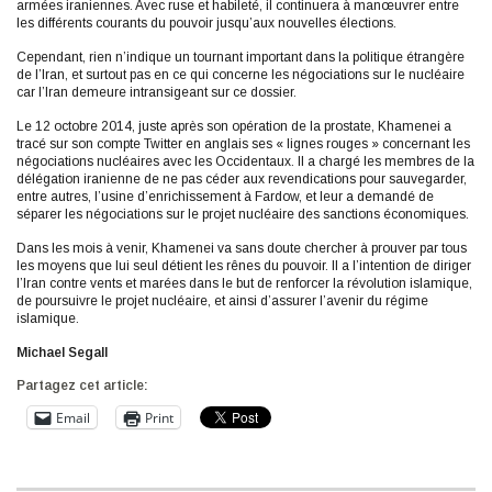
armées iraniennes. Avec ruse et habileté, il continuera à manœuvrer entre
les différents courants du pouvoir jusqu’aux nouvelles élections.
Cependant, rien n’indique un tournant important dans la politique étrangère
de l’Iran, et surtout pas en ce qui concerne les négociations sur le nucléaire
car l’Iran demeure intransigeant sur ce dossier.
Le 12 octobre 2014, juste après son opération de la prostate, Khamenei a
tracé sur son compte Twitter en anglais ses « lignes rouges » concernant les
négociations nucléaires avec les Occidentaux. Il a chargé les membres de la
délégation iranienne de ne pas céder aux revendications pour sauvegarder,
entre autres, l’usine d’enrichissement à Fardow, et leur a demandé de
séparer les négociations sur le projet nucléaire des sanctions économiques.
Dans les mois à venir, Khamenei va sans doute chercher à prouver par tous
les moyens que lui seul détient les rênes du pouvoir. Il a l’intention de diriger
l’Iran contre vents et marées dans le but de renforcer la révolution islamique,
de poursuivre le projet nucléaire, et ainsi d’assurer l’avenir du régime
islamique.
Michael Segall
Partagez cet article:
Email
Print