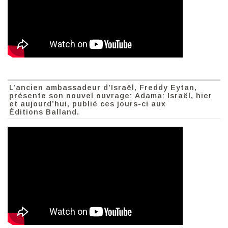
L’ancien ambassadeur d’Israël, Freddy Eytan,
présente son nouvel ouvrage: Adama: Israël, hier
et aujourd’hui, publié ces jours-ci aux
Éditions Balland.