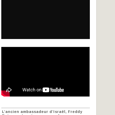
L’ancien ambassadeur d’Israël, Freddy