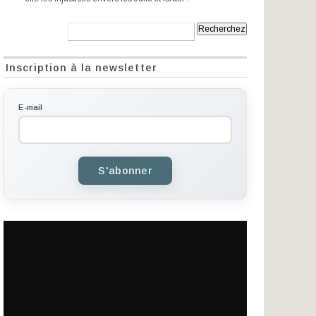
Recherche:
Inscription à la newsletter
E-mail
S'abonner