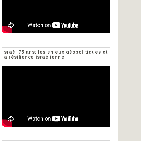
Israël 75 ans: les enjeux géopolitiques et
la résilience israélienne