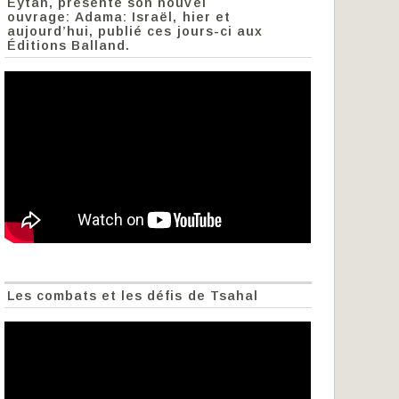
Eytan, présente son nouvel
ouvrage: Adama: Israël, hier et
aujourd’hui, publié ces jours-ci aux
Éditions Balland.
Les combats et les défis de Tsahal