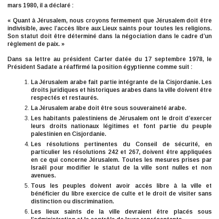
mars 1980, il a déclaré :
« Quant à Jérusalem, nous croyons fermement que Jérusalem doit être
indivisible, avec l’accès libre aux Lieux saints pour toutes les religions.
Son statut doit être déterminé dans la négociation dans le cadre d’un
règlement de paix. »
Dans sa lettre au président Carter datée du 17 septembre 1978, le
Président Sadate a réaffirmé la position égyptienne comme suit :
La Jérusalem arabe fait partie intégrante de la Cisjordanie. Les
droits juridiques et historiques arabes dans la ville doivent être
respectés et restaurés.
La Jérusalem arabe doit être sous souveraineté arabe.
Les habitants palestiniens de Jérusalem ont le droit d’exercer
leurs droits nationaux légitimes et font partie du peuple
palestinien en Cisjordanie.
Les résolutions pertinentes du Conseil de sécurité, en
particulier les résolutions 242 et 267, doivent être appliquées
en ce qui concerne Jérusalem. Toutes les mesures prises par
Israël pour modifier le statut de la ville sont nulles et non
avenues.
Tous les peuples doivent avoir accès libre à la ville et
bénéficier du libre exercice de culte et le droit de visiter sans
distinction ou discrimination.
Les lieux saints de la ville devraient être placés sous