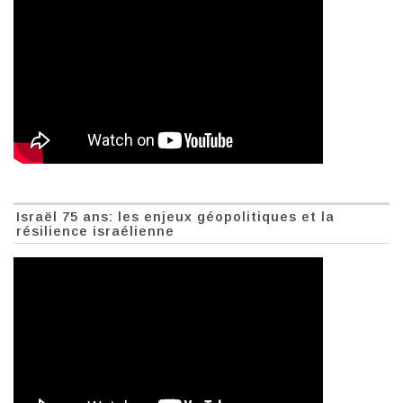
Israël 75 ans: les enjeux géopolitiques et la
résilience israélienne