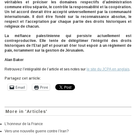
véritables et préciser les domaines respectifs d’administration
commune et/ou séparée, le contrôle la responsabilité et la coopération.
Un tel accord devrait être accepté universellement par la communauté
internationale. Il doit être fondé sur la reconnaissance absolue, le
respect et l’acceptation par chaque partie des droits historiques et
religieux de chacun.
La méfiance palestinienne qui persiste actuellement est
contreproductive. Elle tente de délégitimer l’intégrité des droits
historiques de l’Etat juif et pourrait ôter tout espoir à un règlement de
paix, notamment sur la gestion de Jérusalem.
Alan Baker
Retrouvez l’intégralité de l’article et ses notes sur
le site du JCPA en anglais
.
Partagez cet article:
Email
Print
More in 'Articles'
L’honneur de la France
Vers une nouvelle guerre contre l’Iran?