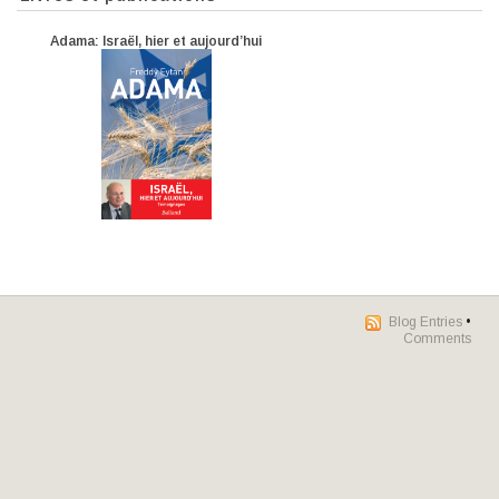
Adama: Israël, hier et aujourd’hui
Blog Entries
•
Comments