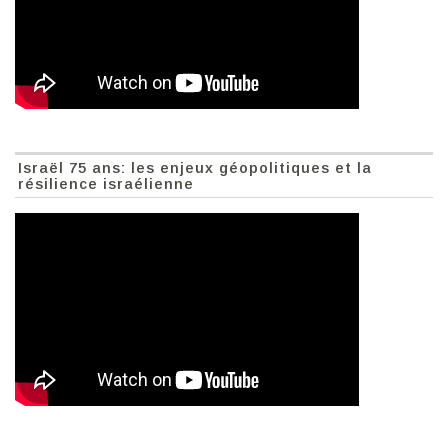
Israël 75 ans: les enjeux géopolitiques et la
résilience israélienne