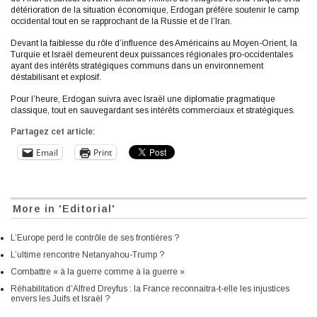
détérioration de la situation économique, Erdogan préfère soutenir le camp
occidental tout en se rapprochant de la Russie et de l’Iran.
Devant la faiblesse du rôle d’influence des Américains au Moyen-Orient, la
Turquie et Israël demeurent deux puissances régionales pro-occidentales
ayant des intérêts stratégiques communs dans un environnement
déstabilisant et explosif.
Pour l’heure, Erdogan suivra avec Israël une diplomatie pragmatique
classique, tout en sauvegardant ses intérêts commerciaux et stratégiques.
Partagez cet article:
Email
Print
More in 'Editorial'
L’Europe perd le contrôle de ses frontières ?
L’ultime rencontre Netanyahou-Trump ?
Combattre « à la guerre comme à la guerre »
Réhabilitation d’Alfred Dreyfus : la France reconnaitra-t-elle les injustices
envers les Juifs et Israël ?