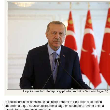
Le président turc Recep Tayyip Erdogan (
https://www.tccb.gov.tr/
)
Le peuple turc n’est sans doute pas notre ennemi et c’est pour cette raison
fondamentale que nous avons tourné la page en souhaitons revenir enfin à
des relations normales et amicales.