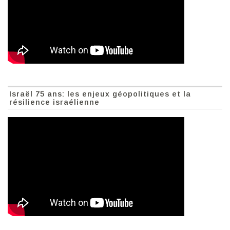
Israël 75 ans: les enjeux géopolitiques et la
résilience israélienne